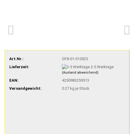
Art.Nr.:
OF8-01-012825
Lieferzeit:
2-5 Werktage
(Ausland abweichend)
EAN:
4250983259513
Versandgewicht:
0.27
kg je Stück