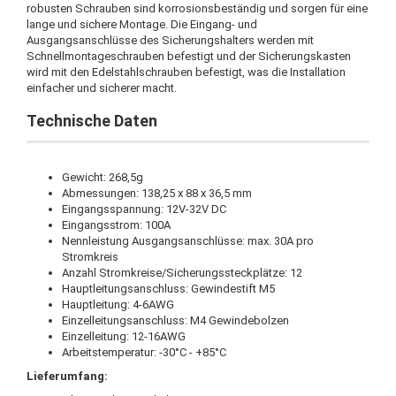
robusten Schrauben sind korrosionsbeständig und sorgen für eine
lange und sichere Montage. Die Eingang- und
Ausgangsanschlüsse des Sicherungshalters werden mit
Schnellmontageschrauben befestigt und der Sicherungskasten
wird mit den Edelstahlschrauben befestigt, was die Installation
einfacher und sicherer macht.
Technische Daten
Gewicht: 268,5g
Abmessungen: 138,25 x 88 x 36,5 mm
Eingangsspannung: 12V-32V DC
Eingangsstrom: 100A
Nennleistung Ausgangsanschlüsse: max. 30A pro
Stromkreis
Anzahl Stromkreise/Sicherungssteckplätze: 12
Hauptleitungsanschluss: Gewindestift M5
Hauptleitung: 4-6AWG
Einzelleitungsanschluss: M4 Gewindebolzen
Einzelleitung: 12-16AWG
Arbeitstemperatur: -30°C - +85°C
Lieferumfang: