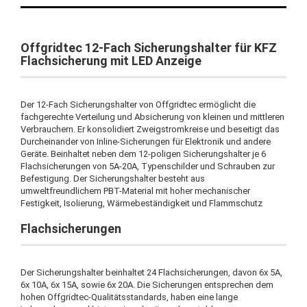
Offgridtec 12-Fach Sicherungshalter für KFZ
Flachsicherung mit LED Anzeige
Der 12-Fach Sicherungshalter von Offgridtec ermöglicht die
fachgerechte Verteilung und Absicherung von kleinen und mittleren
Verbrauchern. Er konsolidiert Zweigstromkreise und beseitigt das
Durcheinander von Inline-Sicherungen für Elektronik und andere
Geräte. Beinhaltet neben dem 12-poligen Sicherungshalter je 6
Flachsicherungen von 5A-20A, Typenschilder und Schrauben zur
Befestigung. Der Sicherungshalter besteht aus
umweltfreundlichem PBT-Material mit hoher mechanischer
Festigkeit, Isolierung, Wärmebeständigkeit und Flammschutz
Flachsicherungen
Der Sicherungshalter beinhaltet 24 Flachsicherungen, davon 6x 5A,
6x 10A, 6x 15A, sowie 6x 20A. Die Sicherungen entsprechen dem
hohen Offgridtec-Qualitätsstandards, haben eine lange