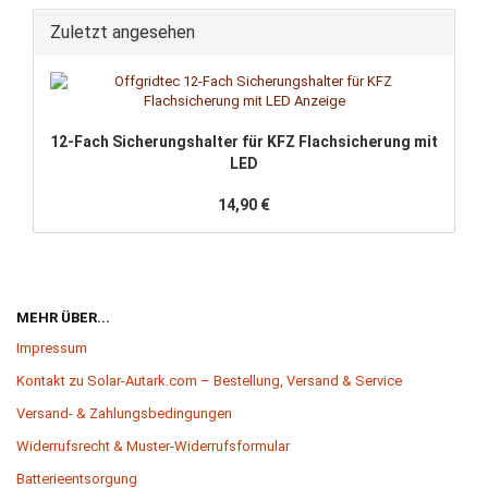
Zuletzt angesehen
12-​Fach Si­che­rungs­hal­ter für KFZ Flach­si­che­rung mit
LED
14,90 €
MEHR ÜBER...
Impressum
Kontakt zu Solar-Autark.com – Bestellung, Versand & Service
Versand- & Zahlungsbedingungen
Widerrufsrecht & Muster-Widerrufsformular
Batterieentsorgung