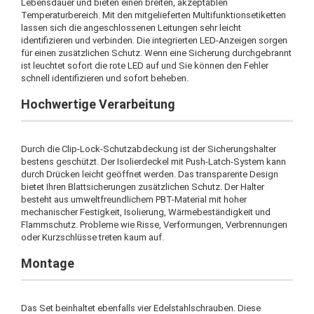
Lebensdauer und bieten einen breiten, akzeptablen
Temperaturbereich. Mit den mitgelieferten Multifunktionsetiketten
lassen sich die angeschlossenen Leitungen sehr leicht
identifizieren und verbinden. Die integrierten LED-Anzeigen sorgen
für einen zusätzlichen Schutz. Wenn eine Sicherung durchgebrannt
ist leuchtet sofort die rote LED auf und Sie können den Fehler
schnell identifizieren und sofort beheben.
Hochwertige Verarbeitung
Durch die Clip-Lock-Schutzabdeckung ist der Sicherungshalter
bestens geschützt. Der Isolierdeckel mit Push-Latch-System kann
durch Drücken leicht geöffnet werden. Das transparente Design
bietet Ihren Blattsicherungen zusätzlichen Schutz. Der Halter
besteht aus umweltfreundlichem PBT-Material mit hoher
mechanischer Festigkeit, Isolierung, Wärmebeständigkeit und
Flammschutz. Probleme wie Risse, Verformungen, Verbrennungen
oder Kurzschlüsse treten kaum auf.
Montage
Das Set beinhaltet ebenfalls vier Edelstahlschrauben. Diese