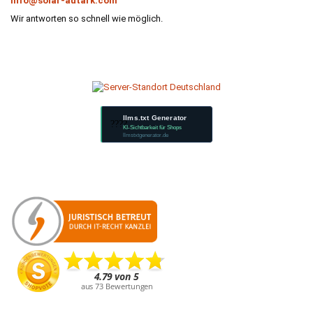
info@solar-autark.com
Wir antworten so schnell wie möglich.
llms.txt Generator
????
KI-Sichtbarkeit für Shops
llmstxtgenerator.de