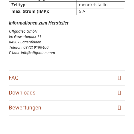
Zelltyp:
monokristallin
max. Strom (IMP):
5 A
Offgridtec GmbH
Im Gewerbepark 11
84307 Eggenfelden
Telefon: 087219199400
E-Mail: info@offgridtec.com
FAQ
Downloads
Bewertungen