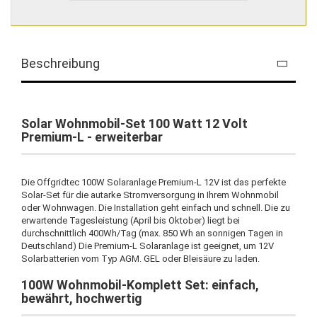
Beschreibung
Solar Wohnmobil-Set 100 Watt 12 Volt
Premium-L - erweiterbar
Die Offgridtec 100W Solaranlage Premium-L 12V ist das perfekte
Solar-Set für die autarke Stromversorgung in Ihrem Wohnmobil
oder Wohnwagen. Die Installation geht einfach und schnell. Die zu
erwartende Tagesleistung (April bis Oktober) liegt bei
durchschnittlich 400Wh/Tag (max. 850 Wh an sonnigen Tagen in
Deutschland) Die Premium-L Solaranlage ist geeignet, um 12V
Solarbatterien vom Typ AGM. GEL oder Bleisäure zu laden.
100W Wohnmobil-Komplett Set: einfach,
bewährt, hochwertig