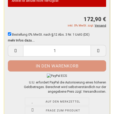
Artikel ist aktuell nicht verfügbar.
172,90 €
inkl. 0% MwSt. zzgl.
Versand
Bestellung 0% MwSt. nach §12 Abs. 3 Nr. 1 UstG (DE)
mehr Infos dazu…
.
U.U. erfordert PayPal die Autorisierung eines höheren
Geldbetrages. Berechnet wird selbstverständlich nur der
angegebene Preis zzgl. Versandkosten.
AUF DEN MERKZETTEL
FRAGE ZUM PRODUKT