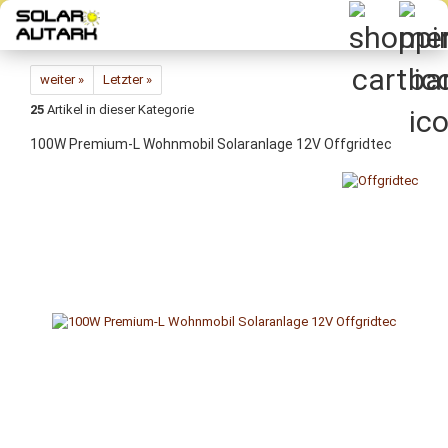
Direkt
zum
Hauptinhalt
weiter »
Letzter »
25
Artikel in dieser Kategorie
100W Premium-L Wohnmobil Solaranlage 12V Offgridtec