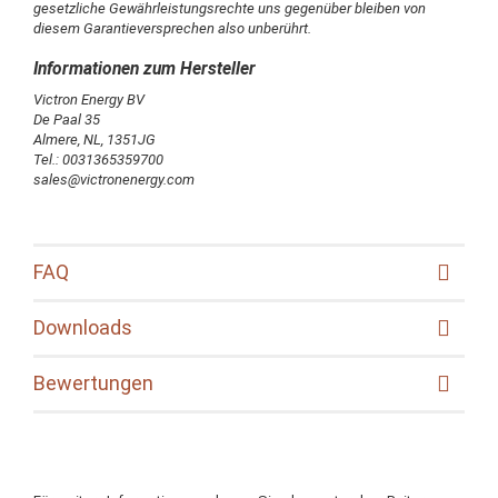
gesetzliche Gewährleistungsrechte uns gegenüber bleiben von
diesem Garantieversprechen also unberührt.
Victron Energy BV
De Paal 35
Almere, NL, 1351JG
Tel.: 0031365359700
sales@victronenergy.com
FAQ
Downloads
Bewertungen