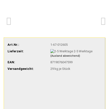
Art.Nr.:
1-67-012605
Lieferzeit:
2-5 Werktage
(Ausland abweichend)
EAN:
8719076047599
Versandgewicht:
29
kg je Stück