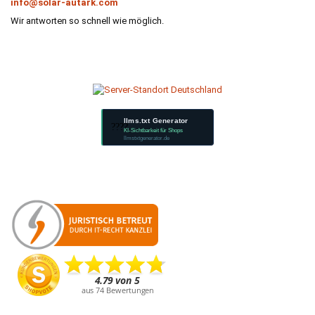
info@solar-autark.com
Wir antworten so schnell wie möglich.
llms.txt Generator
????
KI-Sichtbarkeit für Shops
llmstxtgenerator.de