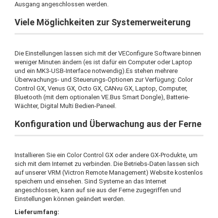
Ausgang angeschlossen werden.
Viele Möglichkeiten zur Systemerweiterung
Die Einstellungen lassen sich mit der VEConfigure Software binnen
weniger Minuten ändern (es ist dafür ein Computer oder Laptop
und ein MK3-USB-Interface notwendig).Es stehen mehrere
Überwachungs- und Steuerungs-Optionen zur Verfügung: Color
Control GX, Venus GX, Octo GX, CANvu GX, Laptop, Computer,
Bluetooth (mit dem optionalen VE.Bus Smart Dongle), Batterie-
Wächter, Digital Multi Bedien-Paneel.
Konfiguration und Überwachung aus der Ferne
Installieren Sie ein Color Control GX oder andere GX-Produkte, um
sich mit dem Internet zu verbinden. Die Betriebs-Daten lassen sich
auf unserer VRM (Victron Remote Management) Website kostenlos
speichern und einsehen. Sind Systeme an das Internet
angeschlossen, kann auf sie aus der Ferne zugegriffen und
Einstellungen können geändert werden.
Lieferumfang: