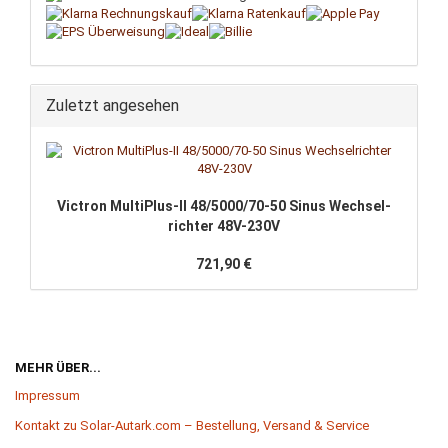
Zuletzt angesehen
Vic­tron MultiPlus-​II 48/5000/70-50 Sinus Wech­sel­
rich­ter 48V-​230V
721,90 €
MEHR ÜBER...
Impressum
Kontakt zu Solar-Autark.com – Bestellung, Versand & Service