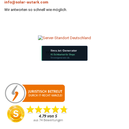
info@solar-autark.com
Wir antworten so schnell wie möglich.
llms.txt Generator
????
KI-Sichtbarkeit für Shops
llmstxtgenerator.de