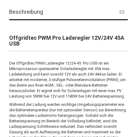
Beschreibung
Offgridtec PWM Pro Laderegler 12V/24V 45A
USB
Der Offgridtec PWM Laderegler 12/24-45 Pro USB ist ein
Mikroprozessor-gesteuerter Solarladeregler mit 45A max.
Ladeleistung und kann sowohl 12V als auch 24V Akkus laden. Er
arbeitet mit moderner, 3-stufiger Pulsweitenmodulation (PWM), um
das Beste aus Ihren AGM-, GEL- oder Bleisäure-Batterien
herauszuholen. Er eignet sich für Solaranlagen mit einer max. PV
Leistung von 590W bei 12V und 1180W bei 24V Batteriespannung.
Während der Ladung werden wichtige Umgebungsparameter wie
die Batterietemperatur (nur mit optionalen Sensor) zur Berechnung
des optimalen Ladestroms herangezogen. Sobald sich die
Batteriespannung im Bereich der Volladung befindet, wird die
Ladespannung Schrittweise reduziert. Das verhindert sowohl
Gasung als auch Aufheizung der Batterien und maximiert so die