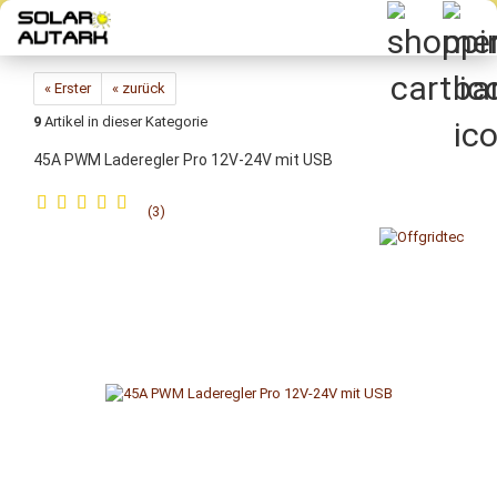
Direkt
zum
Hauptinhalt
« Erster
« zurück
9
Artikel in dieser Kategorie
45A PWM Laderegler Pro 12V-24V mit USB
3