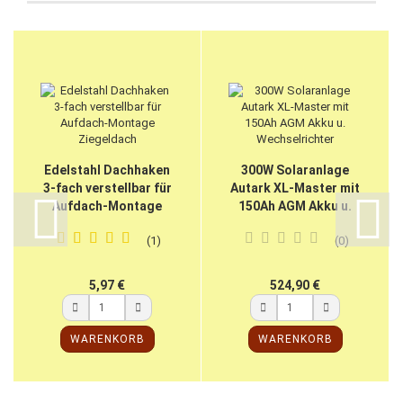
Edelstahl Dachhaken
300W Solaranlage
3-fach verstellbar für
Autark XL-Master mit
Aufdach-Montage
150Ah AGM Akku u.
Ziegeldach
Wechselrichter
1
0
5,97 €
524,90 €
WARENKORB
WARENKORB