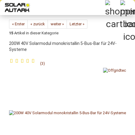
Direkt
zum
Hauptinhalt
« Erster
« zurück
weiter »
Letzter »
15
Artikel in dieser Kategorie
200W 40V Solarmodul monokristallin 5-Bus-Bar für 24V-
Systeme
3