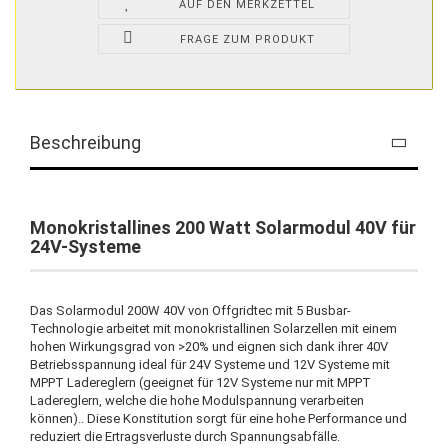
AUF DEN MERKZETTEL
FRAGE ZUM PRODUKT
Beschreibung
Monokristallines 200 Watt Solarmodul 40V für
24V-Systeme
Das Solarmodul 200W 40V von Offgridtec mit 5 Busbar-
Technologie arbeitet mit monokristallinen Solarzellen mit einem
hohen Wirkungsgrad von >20% und eignen sich dank ihrer 40V
Betriebsspannung ideal für 24V Systeme und 12V Systeme mit
MPPT Ladereglern (geeignet für 12V Systeme nur mit MPPT
Ladereglern, welche die hohe Modulspannung verarbeiten
können).. Diese Konstitution sorgt für eine hohe Performance und
reduziert die Ertragsverluste durch Spannungsabfälle.