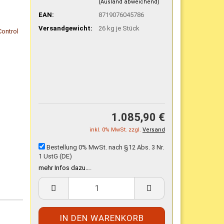
(Ausland abweichend)
EAN:
8719076045786
Versandgewicht:
26
kg je Stück
1.085,90 €
inkl. 0% MwSt. zzgl.
Versand
Bestellung 0% MwSt. nach §12 Abs. 3 Nr.
1 UstG (DE)
mehr Infos dazu…
.