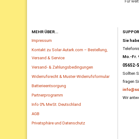
Für wei
MEHR ÜBER...
SUPPO
Impressum
Sie hab
Telefonis
Kontakt zu Solar-Autark.com – Bestellung,
Mo.-Fr. 
Versand & Service
05652-
Versand- & Zahlungsbedingungen
Sollten S
Widerrufsrecht & Muster-Widerrufsformular
fragen Si
Batterieentsorgung
info@so
Partnerprogramm
Wir antwo
Info 0% MwSt. Deutschland
AGB
Privatsphäre und Datenschutz