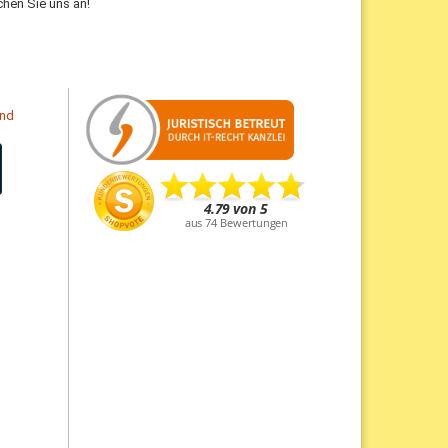
hen Sie uns an!