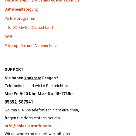
Widerrufsrecht & Muster-Widerrufsformular
Batterieentsorgung
Partnerprogramm
Info 0% MwSt. Deutschland
AGB
Privatsphäre und Datenschutz
SUPPORT
Sie haben
konkrete
Fragen?
Telefonisch sind wir i.d.R. erreichbar
Mo.-Fr. 9-13 Uhr, Mo.- Do. 15-17 Uhr
05652-587541
Sollten Sie uns telefonisch nicht erreichen,
fragen Sie doch einfach per mail:
info@solar-autark.com
Wir antworten so schnell wie möglich.