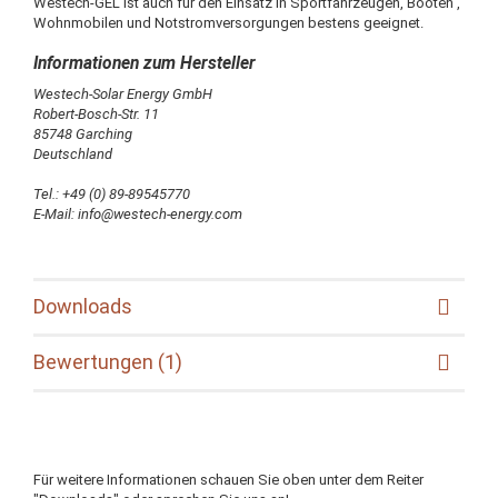
Westech-GEL ist auch für den Einsatz in Sportfahrzeugen, Booten ,
Wohnmobilen und Notstromversorgungen bestens geeignet.
Westech-Solar Energy GmbH
Robert-Bosch-Str. 11
85748 Garching
Deutschland
Tel.: +49 (0) 89-89545770
E-Mail: info@westech-energy.com
Downloads
Bewertungen (1)
Für weitere Informationen schauen Sie oben unter dem Reiter