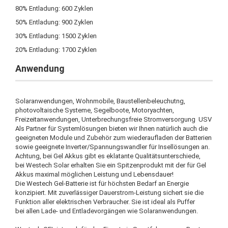
80% Entladung: 600 Zyklen
50% Entladung: 900 Zyklen
30% Entladung: 1500 Zyklen
20% Entladung: 1700 Zyklen
Anwendung
Solaranwendungen, Wohnmobile, Baustellenbeleuchutng,
photovoltaische Systeme, Segelboote, Motoryachten,
Freizeitanwendungen, Unterbrechungsfreie Stromversorgung USV
Als Partner für Systemlösungen bieten wir Ihnen natürlich auch die
geeigneten Module und Zubehör zum wiederaufladen der Batterien
sowie geeignete Inverter/Spannungswandler für Insellösungen an.
Achtung, bei Gel Akkus gibt es eklatante Qualitätsunterschiede,
bei Westech Solar erhalten Sie ein Spitzenprodukt mit der für Gel
Akkus maximal möglichen Leistung und Lebensdauer!
Die Westech Gel-Batterie ist für höchsten Bedarf an Energie
konzipiert. Mit zuverlässiger Dauerstrom-Leistung sichert sie die
Funktion aller elektrischen Verbraucher. Sie ist ideal als Puffer
bei allen Lade- und Entladevorgängen wie Solaranwendungen.