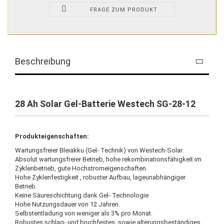
FRAGE ZUM PRODUKT
Beschreibung
28 Ah Solar Gel-Batterie Westech SG-28-12
Produkteigenschaften:
Wartungsfreier Bleiakku (Gel- Technik) von Westech-Solar.
Absolut wartungsfreier Betrieb, hohe rekombinationsfähigkeit im
Zyklenbetrieb, gute Hochstromeigenschaften.
Hohe Zyklenfestigkeit , robuster Aufbau, lageunabhängiger
Betrieb.
Keine Säureschichtung dank Gel- Technologie
Hohe Nutzungsdauer von 12 Jahren.
Selbstentladung von weniger als 3% pro Monat.
Robustes schlag- und bruchfestes sowie alterungsbeständiges