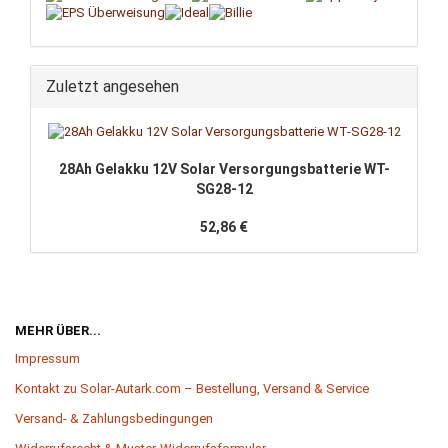
Zuletzt angesehen
28Ah Ge­l­ak­ku 12V Solar Ver­sor­gungs­bat­te­rie WT-​
SG28-12
52,86 €
MEHR ÜBER...
Impressum
Kontakt zu Solar-Autark.com – Bestellung, Versand & Service
Versand- & Zahlungsbedingungen