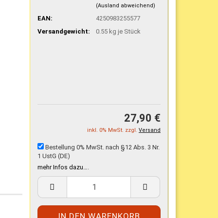
(Ausland abweichend)
EAN:
4250983255577
Versandgewicht:
0.55
kg je Stück
27,90 €
inkl. 0% MwSt. zzgl.
Versand
Bestellung 0% MwSt. nach §12 Abs. 3 Nr.
1 UstG (DE)
mehr Infos dazu…
.