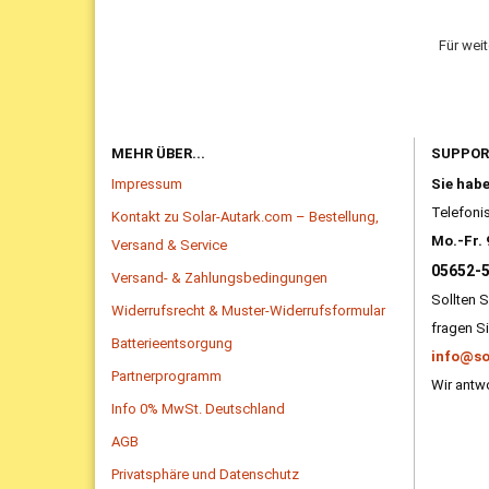
Für wei
MEHR ÜBER...
SUPPO
Impressum
Sie hab
Telefonis
Kontakt zu Solar-Autark.com – Bestellung,
Mo.-Fr. 
Versand & Service
05652-
Versand- & Zahlungsbedingungen
Sollten S
Widerrufsrecht & Muster-Widerrufsformular
fragen Si
Batterieentsorgung
info@so
Partnerprogramm
Wir antwo
Info 0% MwSt. Deutschland
AGB
Privatsphäre und Datenschutz