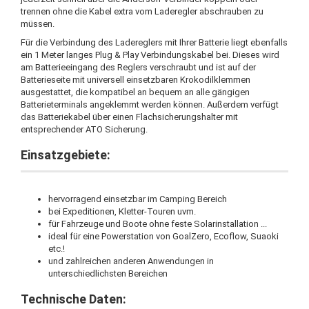
trennen ohne die Kabel extra vom Laderegler abschrauben zu
müssen.
Für die Verbindung des Ladereglers mit Ihrer Batterie liegt ebenfalls
ein 1 Meter langes Plug & Play Verbindungskabel bei. Dieses wird
am Batterieeingang des Reglers verschraubt und ist auf der
Batterieseite mit universell einsetzbaren Krokodilklemmen
ausgestattet, die kompatibel an bequem an alle gängigen
Batterieterminals angeklemmt werden können. Außerdem verfügt
das Batteriekabel über einen Flachsicherungshalter mit
entsprechender ATO Sicherung.
Einsatzgebiete:
hervorragend einsetzbar im Camping Bereich
bei Expeditionen, Kletter-Touren uvm.
für Fahrzeuge und Boote ohne feste Solarinstallation ...
ideal für eine Powerstation von GoalZero, Ecoflow, Suaoki
etc.!
und zahlreichen anderen Anwendungen in
unterschiedlichsten Bereichen
Technische Daten: