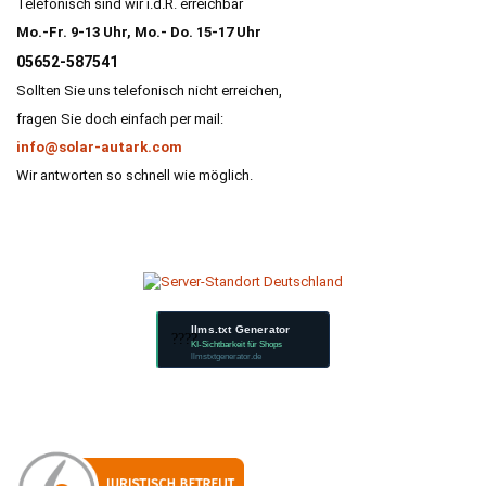
Telefonisch sind wir i.d.R. erreichbar
Mo.-Fr. 9-13 Uhr, Mo.- Do. 15-17 Uhr
05652-587541
Sollten Sie uns telefonisch nicht erreichen,
fragen Sie doch einfach per mail:
info@solar-autark.com
Wir antworten so schnell wie möglich.
llms.txt Generator
????
KI-Sichtbarkeit für Shops
llmstxtgenerator.de