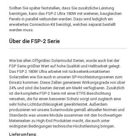
Sollten Sie später feststellen, dass Sie zusätzliche Leistung
benötigen, kann das FSP-2 Ultra 180W mit weiteren, baugleichen
Panels in parallel verbunden werden. Dazu wird lediglich ein
erweitertes Connection-Kit benötigt, welches separat bestellt
werden muss.
Über die FSP-2 Serie
Wie bei allen Offgridtec Solarmodul Serien, wurde auch bei der
FSP Serie größter Wert auf hohe Qualität und Haltbarkeit gelegt.
Das FSP 2 180W Ultra arbeitet mit rückseitenkontaktierten
Solarzellen wie Sie auch in unseren SP-Hochleistungsserien zum
Einsatz kommen. Diese Zellen generieren Wirkungsgrade von über
24% und sind die besten derzeit am Markt verfügbaren. Zusätzlich
ist die komplette FSP-2 Serie mit einer ETFE-Beschichtung
versehen, die für einen besseren Schutz sorgt und zugleich eine
sehr hohe Lichtdurchlässigkeit gewährleistet. Außerdem
produzieren wir unsere Solarmodule gemäß aktueller Normen und
Standards was unsere Module zusammen mit den hochwertigen
Materiealien zu High-End Produkten macht, die auch unter
widrigsten Bedingungen technische Höchstleistung bringen.
Lieferumfang: