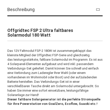
Beschreibung
Offgridtec FSP 2 Ultra faltbares
Solarmodul 180 Watt
Das 12V Faltmodul FSP-2 180W ist zusammengeklappt das
kleinste Mitglied der Offgridtec FSP-Serie und gleichzeitig
das leistungsstärkste, faltbare Solarmodul im Programm. Es ist aus
4 Solarpanel-Elementen aufgebaut und wird inkl. passendem
Verbindungs-Set geliefert. Damit können Sie schnell und einfach
eine Verbindung zum Laderegler Ihrer Wahl (oder einem
vorhandenen im Wohnmobil oder Boot) und der aufzuladenden
Batterie herstellen. Das Verbindungs-Set ist in einer
verschließbaren Tasche direkt am Solarmodul untergebracht. So
haben Sie immer eine sofort einsetzbare, leistungsfähige
Solaranlage zur Hand!
Dieser faltbare Solargenerator ist die perfekte Stromquelle
für Ihre Powerstation von GoalZero, Ecoflow, Suaoki etc.!