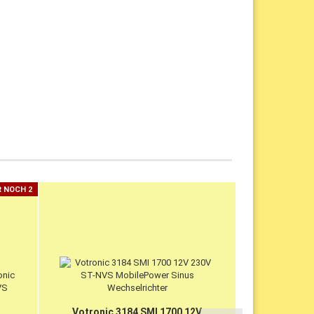
 NOCH 2
Votronic 3184 SMI 1700 12V