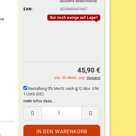
(Ausland abweichend)
EAN:
4250683601667
Nur noch wenige auf Lager!
45,90 €
inkl. 0% MwSt. zzgl.
Versand
Bestellung 0% MwSt. nach §12 Abs. 3 Nr.
1 UstG (DE)
mehr Infos dazu…
.
,