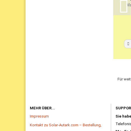
Mo
Für wei
MEHR ÜBER...
SUPPO
Impressum
Sie hab
Telefonis
Kontakt zu Solar-Autark.com – Bestellung,