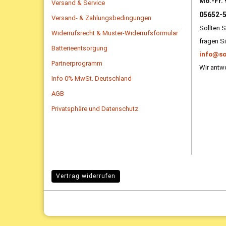
Mo.-Fr. 
Versand & Service
05652-
Versand- & Zahlungsbedingungen
Sollten S
Widerrufsrecht & Muster-Widerrufsformular
fragen Si
Batterieentsorgung
info@so
Partnerprogramm
Wir antwo
Info 0% MwSt. Deutschland
AGB
Privatsphäre und Datenschutz
Vertrag widerrufen