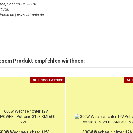
ach, Hessen, DE, 36341
11730
ronic.de | www.votronic.de
esem Produkt empfehlen wir Ihnen:
NUR NOCH WENIGE
NUR
600W Wechselrichter 12V
300W Wechselrichter 12V