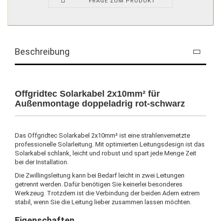
FRAGE ZUM PRODUKT
Beschreibung
Offgridtec Solarkabel 2x10mm² für
Außenmontage doppeladrig rot-schwarz
Das Offgridtec Solarkabel 2x10mm² ist eine strahlenvernetzte
professionelle Solarleitung. Mit optimierten Leitungsdesign ist das
Solarkabel schlank, leicht und robust und spart jede Menge Zeit
bei der Installation.
Die Zwillingsleitung kann bei Bedarf leicht in zwei Leitungen
getrennt werden. Dafür benötigen Sie keinerlei besonderes
Werkzeug. Trotzdem ist die Verbindung der beiden Adern extrem
stabil, wenn Sie die Leitung lieber zusammen lassen möchten.
Eigenschaften