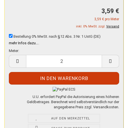
3,59 €
3,59 € pro Meter
inkl. 0% MwSt. zzgl.
Versand
Bestellung 0% MwSt. nach §12 Abs. 3 Nr. 1 UstG (DE)
mehr Infos dazu…
.
Meter:
Meter
U.U. erfordert PayPal die Autorisierung eines höheren
Geldbetrages. Berechnet wird selbstverständlich nur der
angegebene Preis zzgl. Versandkosten.
AUF DEN MERKZETTEL