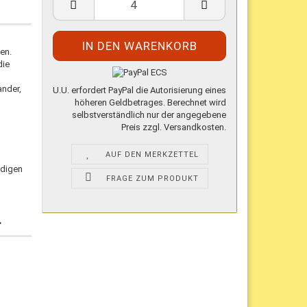
Meter
en.
die
ander,
U.U. erfordert PayPal die Autorisierung eines
höheren Geldbetrages. Berechnet wird
selbstverständlich nur der angegebene
Preis zzgl. Versandkosten.
AUF DEN MERKZETTEL
ndigen
FRAGE ZUM PRODUKT
.