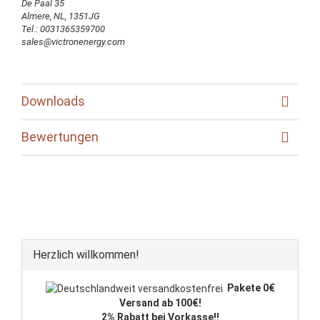
De Paal 35
Almere, NL, 1351JG
Tel.: 0031365359700
sales@victronenergy.com
Downloads
Bewertungen
Herzlich willkommen!
Pakete 0€
Versand ab 100€!
2% Rabatt bei Vorkasse!!