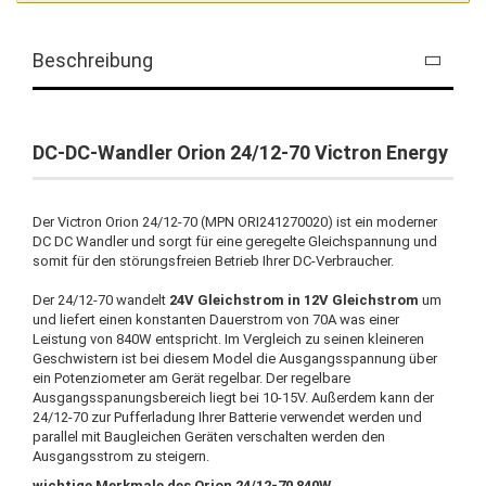
Beschreibung
DC-DC-Wandler Orion 24/12-70 Victron Energy
Der Victron Orion 24/12-70 (MPN ORI241270020) ist ein moderner
DC DC Wandler und sorgt für eine geregelte Gleichspannung und
somit für den störungsfreien Betrieb Ihrer DC-Verbraucher.
Der 24/12-70 wandelt
24V Gleichstrom in 12V Gleichstrom
um
und liefert einen konstanten Dauerstrom von 70A was einer
Leistung von 840W entspricht. Im Vergleich zu seinen kleineren
Geschwistern ist bei diesem Model die Ausgangsspannung über
ein Potenziometer am Gerät regelbar. Der regelbare
Ausgangsspanungsbereich liegt bei 10-15V. Außerdem kann der
24/12-70 zur Pufferladung Ihrer Batterie verwendet werden und
parallel mit Baugleichen Geräten verschalten werden den
Ausgangsstrom zu steigern.
wichtige Merkmale des Orion 24/12-70 840W