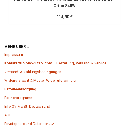
70A Victron Orion DC-DC-Wandler 24V zu 12V Victron
Orion 840W
114,90 €
MEHR ÜBER...
Impressum
Kontakt zu Solar-Autark.com – Bestellung, Versand & Service
Versand- & Zahlungsbedingungen
Widerrufsrecht & Muster-Widerrufsformular
Batterieentsorgung
Partnerprogramm
Info 0% MwSt. Deutschland
AGB
Privatsphäre und Datenschutz