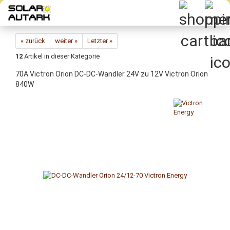
Direkt
zum
Hauptinhalt
« zurück
weiter »
Letzter »
12
Artikel in dieser Kategorie
70A Victron Orion DC-DC-Wandler 24V zu 12V Victron Orion
840W