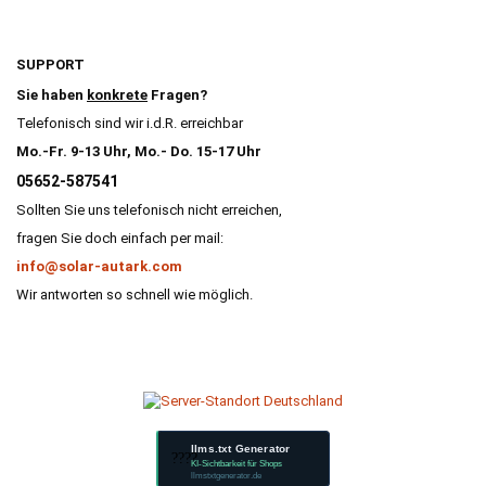
SUPPORT
Sie haben
konkrete
Fragen?
Telefonisch sind wir i.d.R. erreichbar
Mo.-Fr. 9-13 Uhr, Mo.- Do. 15-17 Uhr
05652-587541
Sollten Sie uns telefonisch nicht erreichen,
fragen Sie doch einfach per mail:
info@solar-autark.com
Wir antworten so schnell wie möglich.
llms.txt Generator
????
KI-Sichtbarkeit für Shops
llmstxtgenerator.de