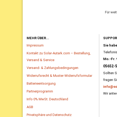
Für wei
MEHR ÜBER...
SUPPO
Impressum
Sie hab
Telefonis
Kontakt zu Solar-Autark.com – Bestellung,
Mo.-Fr. 
Versand & Service
05652-
Versand- & Zahlungsbedingungen
Sollten S
Widerrufsrecht & Muster-Widerrufsformular
fragen Si
Batterieentsorgung
info@so
Partnerprogramm
Wir antwo
Info 0% MwSt. Deutschland
AGB
Privatsphäre und Datenschutz