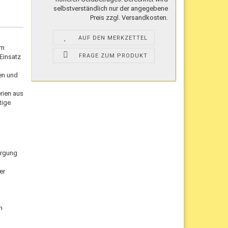
selbstverständlich nur der angegebene
Preis zzgl. Versandkosten.
AUF DEN MERKZETTEL
um
FRAGE ZUM PRODUKT
Einsatz
en und
rien aus
tige
orgung
er
n