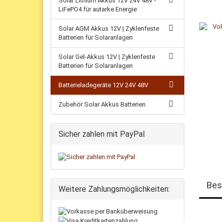
Solar Lithium Akkus 12V 24V 48V -
LiFePO4 für autarke Energie
Solar AGM Akkus 12V | Zyklenfeste
Batterien für Solaranlagen
Solar Gel-Akkus 12V | Zyklenfeste
Batterien für Solaranlagen
Batterieladegeräte 12V 24V 48V
Zubehör Solar Akkus Batterien
Sicher zahlen mit PayPal
Bes
Weitere Zahlungsmöglichkeiten: