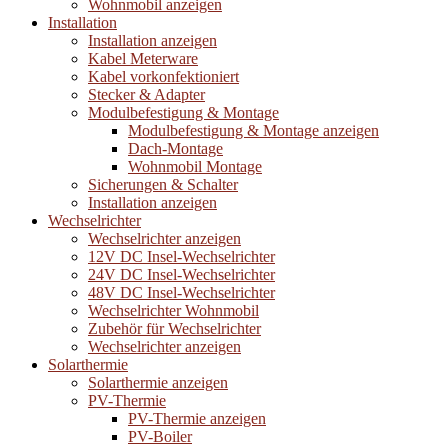
Wohnmobil anzeigen
Installation
Installation anzeigen
Kabel Meterware
Kabel vorkonfektioniert
Stecker & Adapter
Modulbefestigung & Montage
Modulbefestigung & Montage anzeigen
Dach-Montage
Wohnmobil Montage
Sicherungen & Schalter
Installation anzeigen
Wechselrichter
Wechselrichter anzeigen
12V DC Insel-Wechselrichter
24V DC Insel-Wechselrichter
48V DC Insel-Wechselrichter
Wechselrichter Wohnmobil
Zubehör für Wechselrichter
Wechselrichter anzeigen
Solarthermie
Solarthermie anzeigen
PV-Thermie
PV-Thermie anzeigen
PV-Boiler