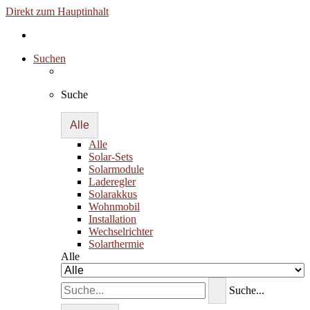
Direkt zum Hauptinhalt
Suchen
Suche
Alle
Alle
Solar-Sets
Solarmodule
Laderegler
Solarakkus
Wohnmobil
Installation
Wechselrichter
Solarthermie
Alle
Suche...