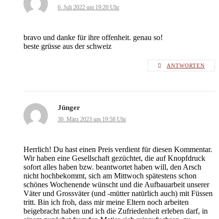
6. Juli 2022 um 19:20 Uhr
bravo und danke für ihre offenheit. genau so!
beste grüsse aus der schweiz
ANTWORTEN
Jünger
30. März 2023 um 19:58 Uhr
Herrlich! Du hast einen Preis verdient für diesen Kommentar.
Wir haben eine Gesellschaft gezüchtet, die auf Knopfdruck
sofort alles haben bzw. beantwortet haben will, den Arsch
nicht hochbekommt, sich am Mittwoch spätestens schon
schönes Wochenende wünscht und die Aufbauarbeit unserer
Väter und Grossväter (und -mütter natürlich auch) mit Füssen
tritt. Bin ich froh, dass mir meine Eltern noch arbeiten
beigebracht haben und ich die Zufriedenheit erleben darf, in