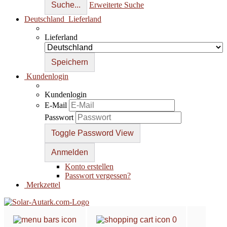
Suche...
Erweiterte Suche
Deutschland
Lieferland
Lieferland
Kundenlogin
Kundenlogin
E-Mail
Passwort
Toggle Password View
Konto erstellen
Passwort vergessen?
Merkzettel
0