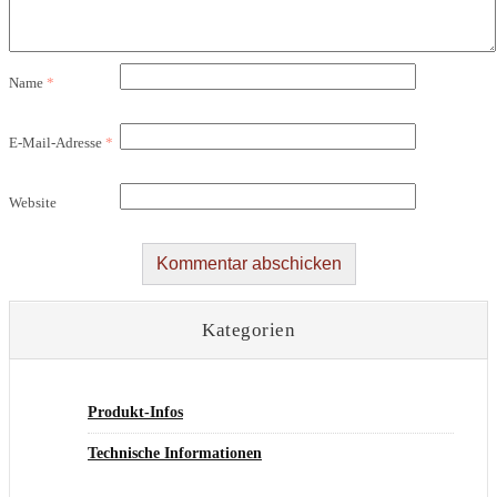
Name
*
E-Mail-Adresse
*
Website
Kategorien
Produkt-Infos
Technische Informationen