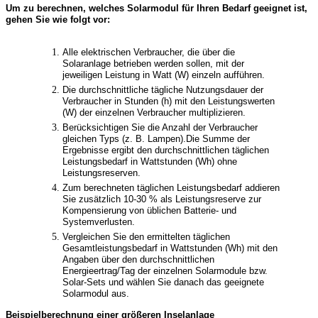
Um zu berechnen, welches Solarmodul für Ihren Bedarf geeignet ist,
gehen Sie wie folgt vor:
Alle elektrischen Verbraucher, die über die
Solaranlage betrieben werden sollen, mit der
jeweiligen Leistung in Watt (W) einzeln aufführen.
Die durchschnittliche tägliche Nutzungsdauer der
Verbraucher in Stunden (h) mit den Leistungswerten
(W) der einzelnen Verbraucher multiplizieren.
Berücksichtigen Sie die Anzahl der Verbraucher
gleichen Typs (z. B. Lampen).Die Summe der
Ergebnisse ergibt den durchschnittlichen täglichen
Leistungsbedarf in Wattstunden (Wh) ohne
Leistungsreserven.
Zum berechneten täglichen Leistungsbedarf addieren
Sie zusätzlich 10-30 % als Leistungsreserve zur
Kompensierung von üblichen Batterie- und
Systemverlusten.
Vergleichen Sie den ermittelten täglichen
Gesamtleistungsbedarf in Wattstunden (Wh) mit den
Angaben über den durchschnittlichen
Energieertrag/Tag der einzelnen Solarmodule bzw.
Solar-Sets und wählen Sie danach das geeignete
Solarmodul aus.
Beispielberechnung einer größeren Inselanlage