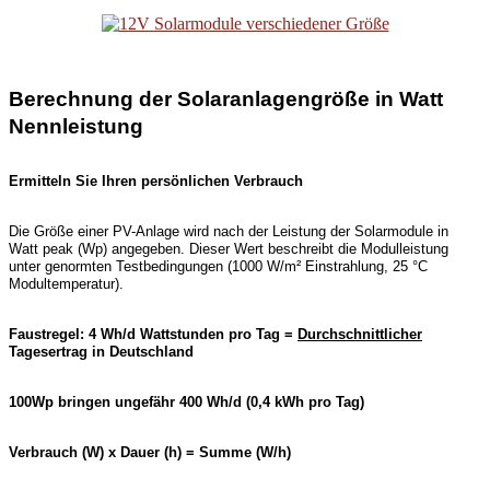
Berechnung der Solaranlagengröße in Watt
Nennleistung
Ermitteln Sie Ihren persönlichen Verbrauch
Die Größe einer PV-Anlage wird nach der Leistung der Solarmodule in
Watt peak (Wp) angegeben. Dieser Wert beschreibt die Modulleistung
unter genormten Testbedingungen (1000 W/m² Einstrahlung, 25 °C
Modultemperatur).
Faustregel: 4 Wh/d Wattstunden pro Tag =
Durchschnittlicher
Tagesertrag in Deutschland
100Wp bringen ungefähr 400 Wh/d (0,4 kWh pro Tag)
Verbrauch (W) x Dauer (h) = Summe (W/h)