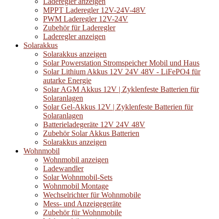
Laderegler anzeigen
MPPT Laderegler 12V-24V-48V
PWM Laderegler 12V-24V
Zubehör für Laderegler
Laderegler anzeigen
Solarakkus
Solarakkus anzeigen
Solar Powerstation Stromspeicher Mobil und Haus
Solar Lithium Akkus 12V 24V 48V - LiFePO4 für
autarke Energie
Solar AGM Akkus 12V | Zyklenfeste Batterien für
Solaranlagen
Solar Gel-Akkus 12V | Zyklenfeste Batterien für
Solaranlagen
Batterieladegeräte 12V 24V 48V
Zubehör Solar Akkus Batterien
Solarakkus anzeigen
Wohnmobil
Wohnmobil anzeigen
Ladewandler
Solar Wohnmobil-Sets
Wohnmobil Montage
Wechselrichter für Wohnmobile
Mess- und Anzeigegeräte
Zubehör für Wohnmobile