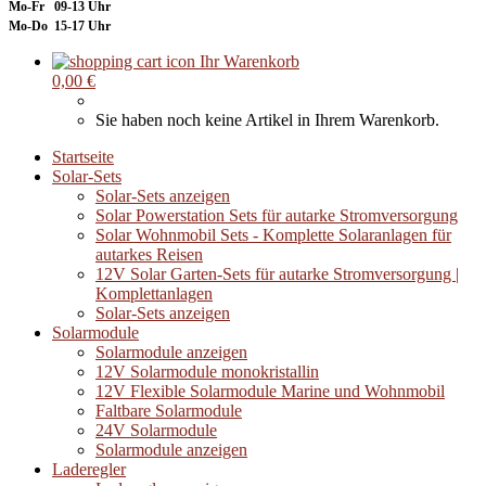
Mo-Fr 09-13 Uhr
Mo-Do 15-17 Uhr
Ihr Warenkorb
0,00 €
Sie haben noch keine Artikel in Ihrem Warenkorb.
Startseite
Solar-Sets
Solar-Sets anzeigen
Solar Powerstation Sets für autarke Stromversorgung
Solar Wohnmobil Sets - Komplette Solaranlagen für
autarkes Reisen
12V Solar Garten-Sets für autarke Stromversorgung |
Komplettanlagen
Solar-Sets anzeigen
Solarmodule
Solarmodule anzeigen
12V Solarmodule monokristallin
12V Flexible Solarmodule Marine und Wohnmobil
Faltbare Solarmodule
24V Solarmodule
Solarmodule anzeigen
Laderegler