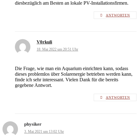
diesbezüglich am Besten an lokale PV-Installationsfirmen.
ANTWORTEN
V0rkuli
18. Mai 2022 um 20:51 Uhr
Die Frage, wie man ein Aquarium einrichten kann, sodass
dieses problemlos über Solarenergie betrieben werden kann,
finde ich sehr interessant. Vielen Dank für die bereits
gegebene Antwort.
ANTWORTEN
physiker
3. Mai 2021 um 13:02 Uhr