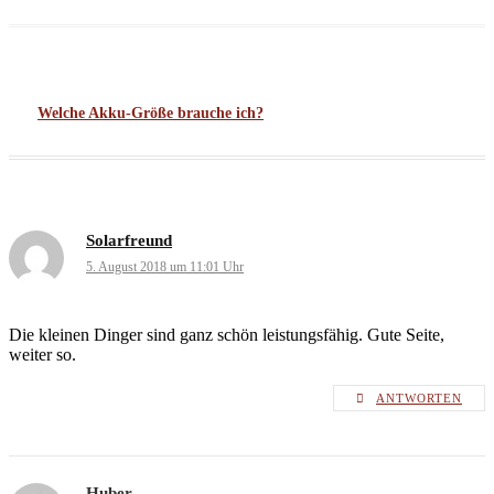
Beitragsnavigation
Welche Akku-Größe brauche ich?
Solarfreund
5. August 2018 um 11:01 Uhr
Die kleinen Dinger sind ganz schön leistungsfähig. Gute Seite,
weiter so.
ANTWORTEN
Huber