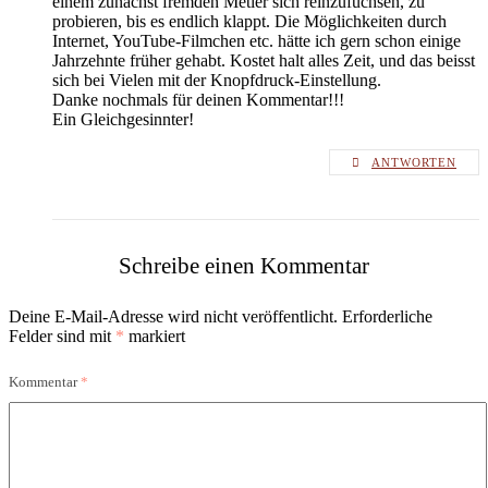
einem zunächst fremden Metier sich reinzufuchsen, zu
probieren, bis es endlich klappt. Die Möglichkeiten durch
Internet, YouTube-Filmchen etc. hätte ich gern schon einige
Jahrzehnte früher gehabt. Kostet halt alles Zeit, und das beisst
sich bei Vielen mit der Knopfdruck-Einstellung.
Danke nochmals für deinen Kommentar!!!
Ein Gleichgesinnter!
ANTWORTEN
Schreibe einen Kommentar
Deine E-Mail-Adresse wird nicht veröffentlicht.
Erforderliche
Felder sind mit
*
markiert
Kommentar
*