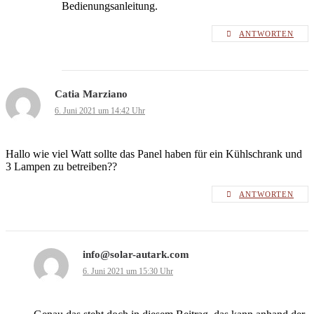
Bedienungsanleitung.
ANTWORTEN
Catia Marziano
6. Juni 2021 um 14:42 Uhr
Hallo wie viel Watt sollte das Panel haben für ein Kühlschrank und
3 Lampen zu betreiben??
ANTWORTEN
info@solar-autark.com
6. Juni 2021 um 15:30 Uhr