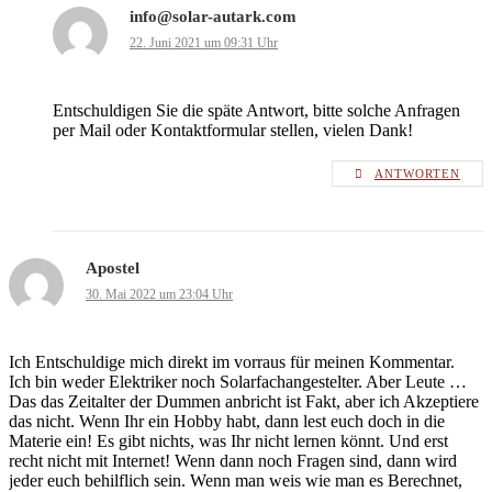
info@solar-autark.com
22. Juni 2021 um 09:31 Uhr
Entschuldigen Sie die späte Antwort, bitte solche Anfragen
per Mail oder Kontaktformular stellen, vielen Dank!
ANTWORTEN
Apostel
30. Mai 2022 um 23:04 Uhr
Ich Entschuldige mich direkt im vorraus für meinen Kommentar.
Ich bin weder Elektriker noch Solarfachangestelter. Aber Leute …
Das das Zeitalter der Dummen anbricht ist Fakt, aber ich Akzeptiere
das nicht. Wenn Ihr ein Hobby habt, dann lest euch doch in die
Materie ein! Es gibt nichts, was Ihr nicht lernen könnt. Und erst
recht nicht mit Internet! Wenn dann noch Fragen sind, dann wird
jeder euch behilflich sein. Wenn man weis wie man es Berechnet,