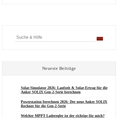
Suche
für:
Neueste Beiträge
Solar-Simulator 2026: Laufzeit & Solar-Ertrag für die
Anker SOLIX Gen-2-Serie berechnen
Powerstation berechnen 2026: Der neue Anker SOLIX
Rechner für die Gen-2-Serie
Welcher MPPT Laderegler ist der richtige für mich?