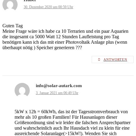
30. Dezember 2020 um 00:59 Uhr
Guten Tag
Meine Frage wäre ich habe ca 10 Terrarien und ein paar Aquarien
die insgesamt ca 5000 Watt 12 Stunden Laufleistung pro Tag
benötigen kann ich das mit einer Photovoltaik Anlage plus (wenn
überhaupt nötig ) Speicher generieren ???
ANTWORTEN
info@solar-autark.com
3. Januar 2021 um 06:49 Uhr
5kW x 12h = 60kWh, das ist der Tagesstromverbrauch von
mehr als 10 großen Familien! Für Hausanlagen dieser
Größenordnung sind wir leider die falschen Ansprechpartner
und wahrscheinlich auch Ihr Hausdach viel zu klein für eine
ausreichende Solaranlage(>15kW!). Wenden Sie sich