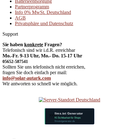
Batterieentsorgung
Partnerprogramm
Info 0% MwSt. Deutschland
AGB
Privatsphäre und Datenschutz
Support
Sie haben
konkrete
Fragen?
Telefonisch sind wir i.d.R. erreichbar
Mo.-Fr. 9-13 Uhr, Mo.- Do. 15-17 Uhr
05652-587541
Sollten Sie uns telefonisch nicht erreichen,
fragen Sie doch einfach per mail:
info@solar-autark.com
Wir antworten so schnell wie möglich.
llms.txt Generator
????
KI-Sichtbarkeit für Shops
llmstxtgenerator.de