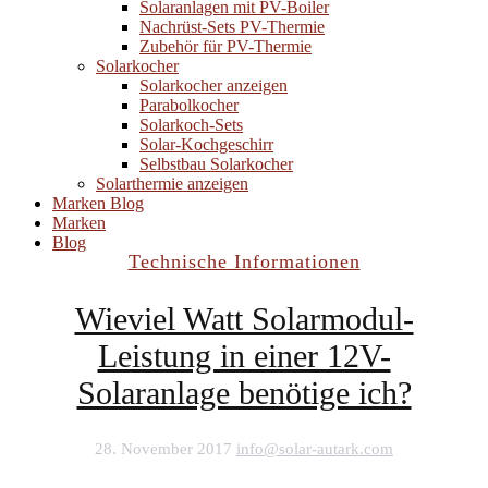
Solaranlagen mit PV-Boiler
Nachrüst-Sets PV-Thermie
Zubehör für PV-Thermie
Solarkocher
Solarkocher anzeigen
Parabolkocher
Solarkoch-Sets
Solar-Kochgeschirr
Selbstbau Solarkocher
Solarthermie anzeigen
Marken
Blog
Marken
Blog
Technische Informationen
Wieviel Watt Solarmodul-
Leistung in einer 12V-
Solaranlage benötige ich?
28. November 2017
info@solar-autark.com