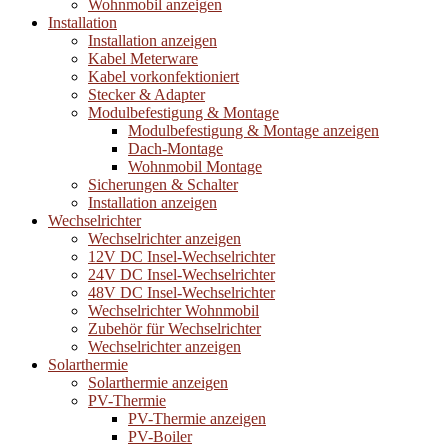
Wohnmobil anzeigen
Installation
Installation anzeigen
Kabel Meterware
Kabel vorkonfektioniert
Stecker & Adapter
Modulbefestigung & Montage
Modulbefestigung & Montage anzeigen
Dach-Montage
Wohnmobil Montage
Sicherungen & Schalter
Installation anzeigen
Wechselrichter
Wechselrichter anzeigen
12V DC Insel-Wechselrichter
24V DC Insel-Wechselrichter
48V DC Insel-Wechselrichter
Wechselrichter Wohnmobil
Zubehör für Wechselrichter
Wechselrichter anzeigen
Solarthermie
Solarthermie anzeigen
PV-Thermie
PV-Thermie anzeigen
PV-Boiler