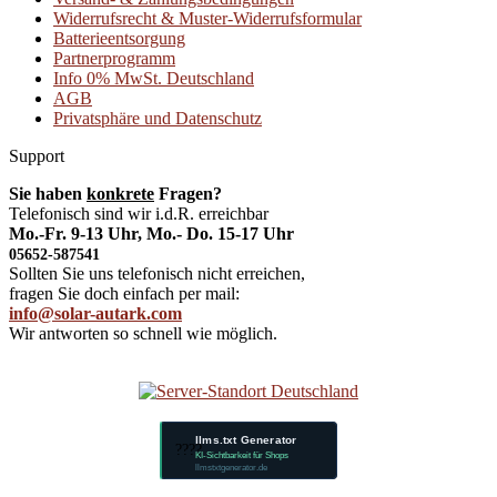
Widerrufsrecht & Muster-Widerrufsformular
Batterieentsorgung
Partnerprogramm
Info 0% MwSt. Deutschland
AGB
Privatsphäre und Datenschutz
Support
Sie haben
konkrete
Fragen?
Telefonisch sind wir i.d.R. erreichbar
Mo.-Fr. 9-13 Uhr, Mo.- Do. 15-17 Uhr
05652-587541
Sollten Sie uns telefonisch nicht erreichen,
fragen Sie doch einfach per mail:
info@solar-autark.com
Wir antworten so schnell wie möglich.
llms.txt Generator
????
KI-Sichtbarkeit für Shops
llmstxtgenerator.de