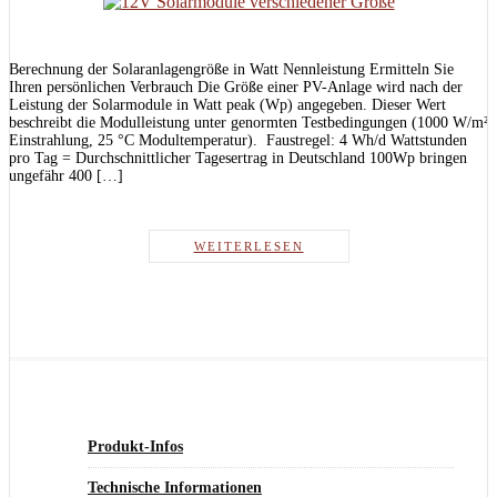
Berechnung der Solaranlagengröße in Watt Nennleistung Ermitteln Sie
Ihren persönlichen Verbrauch Die Größe einer PV-Anlage wird nach der
Leistung der Solarmodule in Watt peak (Wp) angegeben. Dieser Wert
beschreibt die Modulleistung unter genormten Testbedingungen (1000 W/m²
Einstrahlung, 25 °C Modultemperatur). Faustregel: 4 Wh/d Wattstunden
pro Tag = Durchschnittlicher Tagesertrag in Deutschland 100Wp bringen
ungefähr 400 […]
WEITERLESEN
Produkt-Infos
Technische Informationen