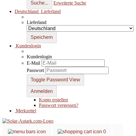
Suche...
Erweiterte Suche
Deutschland
Lieferland
Lieferland
Kundenlogin
Kundenlogin
E-Mail
Passwort
Toggle Password View
Konto erstellen
Passwort vergessen?
Merkzettel
0