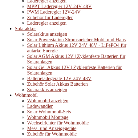
Laderegler anzeigen
MPPT Laderegler 12V-24V-48V
PWM Laderegler 12V-24V
Zubehör für Laderegler
Laderegler anzeigen
Solarakkus
Solarakkus anzeigen
Solar Powerstation Stromspeicher Mobil und Haus
Solar Lithium Akkus 12V 24V 48V - LiFePO4 für
autarke Energie
Solar AGM Akkus 12V | Zyklenfeste Batterien für
Solaranlagen
Solar Gel-Akkus 12V | Zyklenfeste Batterien für
Solaranlagen
Batterieladegeräte 12V 24V 48V
Zubehör Solar Akkus Batterien
Solarakkus anzeigen
Wohnmobil
Wohnmobil anzeigen
Ladewandler
Solar Wohnmobil-Sets
Wohnmobil Montage
Wechselrichter für Wohnmobile
Mess- und Anzeigegeräte
Zubehör für Wohnmobile