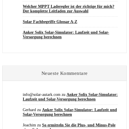
Welcher MPPT Laderegler ist der richtige für mich?
Der komplette Leitfaden zur Auswahl
Solar Fachbegriffe Glossar A-Z
Anker Solix Solar-Simulator: Laufzeit und Solar-
Versorgung berechnen
Neueste Kommentare
info@solar-autark.com
zu
Anker Solix Solar-Simulator:
Laufzeit und Solar-Versorgung berechnen
Gerhard
zu
Anker Solix Solar-Simulator: Laufzeit und
Solar-Versorgung berechnen
Joachim
zu
So ermitteln Sie die Plus- und Minus-Pole