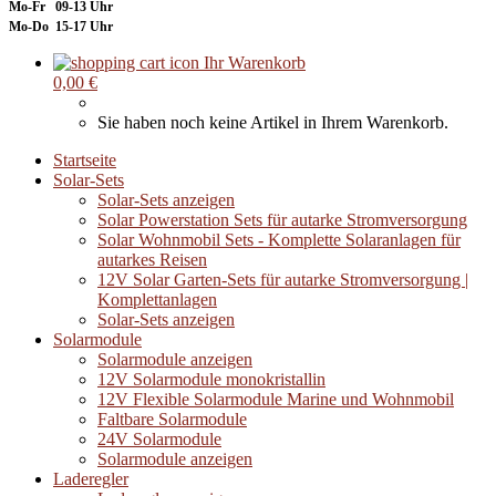
Mo-Fr 09-13 Uhr
Mo-Do 15-17 Uhr
Ihr Warenkorb
0,00 €
Sie haben noch keine Artikel in Ihrem Warenkorb.
Startseite
Solar-Sets
Solar-Sets anzeigen
Solar Powerstation Sets für autarke Stromversorgung
Solar Wohnmobil Sets - Komplette Solaranlagen für
autarkes Reisen
12V Solar Garten-Sets für autarke Stromversorgung |
Komplettanlagen
Solar-Sets anzeigen
Solarmodule
Solarmodule anzeigen
12V Solarmodule monokristallin
12V Flexible Solarmodule Marine und Wohnmobil
Faltbare Solarmodule
24V Solarmodule
Solarmodule anzeigen
Laderegler