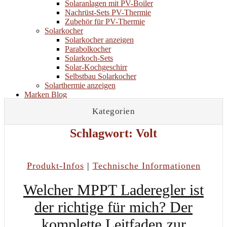
Solaranlagen mit PV-Boiler
Nachrüst-Sets PV-Thermie
Zubehör für PV-Thermie
Solarkocher
Solarkocher anzeigen
Parabolkocher
Solarkoch-Sets
Solar-Kochgeschirr
Selbstbau Solarkocher
Solarthermie anzeigen
Marken
Blog
Marken
Kategorien
Blog
Schlagwort:
Volt
Produkt-Infos
|
Technische Informationen
Welcher MPPT Laderegler ist
der richtige für mich? Der
komplette Leitfaden zur