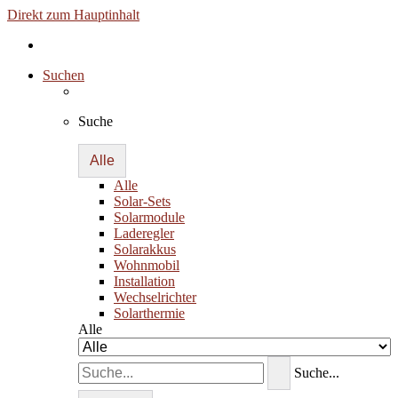
Direkt zum Hauptinhalt
Suchen
Suche
Alle
Alle
Solar-Sets
Solarmodule
Laderegler
Solarakkus
Wohnmobil
Installation
Wechselrichter
Solarthermie
Alle
Suche...