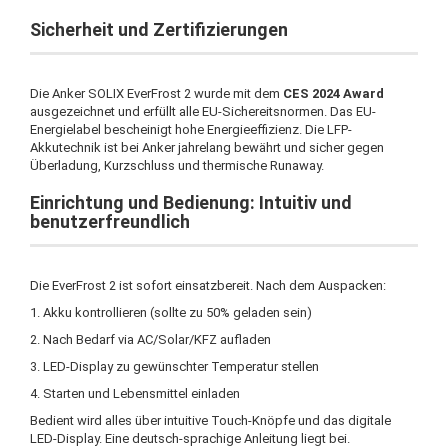
Sicherheit und Zertifizierungen
Die Anker SOLIX EverFrost 2 wurde mit dem
CES 2024 Award
ausgezeichnet und erfüllt alle EU-Sichereitsnormen. Das EU-
Energielabel bescheinigt hohe Energieeffizienz. Die LFP-
Akkutechnik ist bei Anker jahrelang bewährt und sicher gegen
Überladung, Kurzschluss und thermische Runaway.
Einrichtung und Bedienung: Intuitiv und
benutzerfreundlich
Die EverFrost 2 ist sofort einsatzbereit. Nach dem Auspacken:
1. Akku kontrollieren (sollte zu 50% geladen sein)
2. Nach Bedarf via AC/Solar/KFZ aufladen
3. LED-Display zu gewünschter Temperatur stellen
4. Starten und Lebensmittel einladen
Bedient wird alles über intuitive Touch-Knöpfe und das digitale
LED-Display. Eine deutsch-sprachige Anleitung liegt bei.