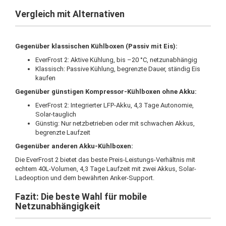
Vergleich mit Alternativen
Gegenüber klassischen Kühlboxen (Passiv mit Eis):
EverFrost 2: Aktive Kühlung, bis –20 °C, netzunabhängig
Klassisch: Passive Kühlung, begrenzte Dauer, ständig Eis
kaufen
Gegenüber günstigen Kompressor-Kühlboxen ohne Akku:
EverFrost 2: Integrierter LFP-Akku, 4,3 Tage Autonomie,
Solar-tauglich
Günstig: Nur netzbetrieben oder mit schwachen Akkus,
begrenzte Laufzeit
Gegenüber anderen Akku-Kühlboxen:
Die EverFrost 2 bietet das beste Preis-Leistungs-Verhältnis mit
echtem 40L-Volumen, 4,3 Tage Laufzeit mit zwei Akkus, Solar-
Ladeoption und dem bewährten Anker-Support.
Fazit: Die beste Wahl für mobile
Netzunabhängigkeit