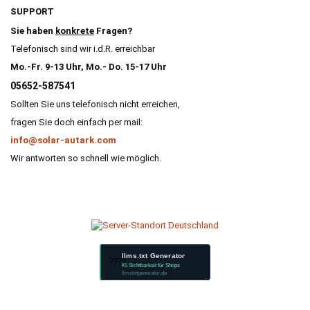
SUPPORT
Sie haben
konkrete
Fragen?
Telefonisch sind wir i.d.R. erreichbar
Mo.-Fr. 9-13 Uhr, Mo.- Do. 15-17 Uhr
05652-587541
Sollten Sie uns telefonisch nicht erreichen,
fragen Sie doch einfach per mail:
info@solar-autark.com
Wir antworten so schnell wie möglich.
llms.txt Generator
????
KI-Sichtbarkeit für Shops
llmstxtgenerator.de