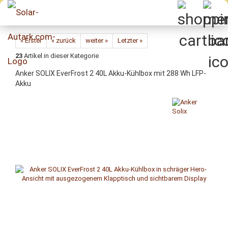
Direkt
zum
Hauptinhalt
« Erster
« zurück
weiter »
Letzter »
23
Artikel in dieser Kategorie
Anker SOLIX EverFrost 2 40L Akku-Kühlbox mit 288 Wh LFP-
Akku