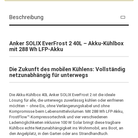
Beschreibung
Anker SOLIX EverFrost 2 40L – Akku-Kühlbox
mit 288 Wh LFP-Akku
Die Zukunft des mobilen Kühlens: Vollständig
netzunabhängig für unterwegs
Die Akku-Kühlbox 40L Anker SOLIX EverFrost 2 ist die ideale
Lösung für alle, die unterwegs zuverlässig kühlen oder einfrieren
möchten – ohne Eis, ohne Verlängerungskabel und ohne
Kompromisse beim Lebensmittelvolumen. Mit 288 Wh LFP-Akku,
FrostFlow™-Kompressortechnik und vier verschiedenen
Lademöglichkeiten inklusive 100 W Solar bringt diese tragbare
Kühlbox echte Netzunabhängigkeit ins Wohnmobil, ans Boot, an
den Angelplatz, in den Garten oder ans Strandhandtuch.