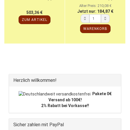
Alter Preis: 210,08 €
Jetzt nur: 184,87 €
503,36 €
ZUM ARTIKEL
WARENKORB
Herzlich willkommen!
Pakete 0€
Versand ab 100€!
2% Rabatt bei Vorkasse!!
Sicher zahlen mit PayPal