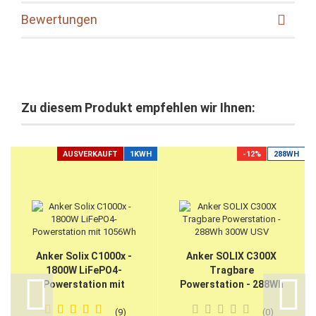
Bewertungen
Zu diesem Produkt empfehlen wir Ihnen:
AUSVERKAUFT
1KWH
-12%
288WH
Anker Solix C1000x -
Anker SOLIX C300X
1800W LiFePO4-
Tragbare
Powerstation mit
Powerstation - 288Wh
1056Wh
300W USV
9
0