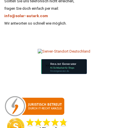
Sollten Sie uns telefonisch nicht erreichen,
fragen Sie doch einfach per mail:
info@solar-autark.com
Wir antworten so schnell wie möglich.
llms.txt Generator
????
KI-Sichtbarkeit für Shops
llmstxtgenerator.de