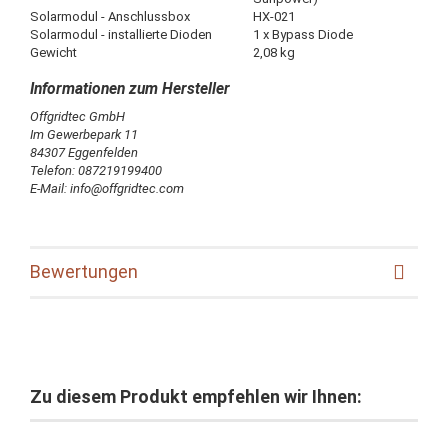
Solarmodul - Anschlussbox
HX-021
Solarmodul - installierte Dioden
1 x Bypass Diode
Gewicht
2,08 kg
Offgridtec GmbH
Im Gewerbepark 11
84307 Eggenfelden
Telefon: 087219199400
E-Mail: info@offgridtec.com
Bewertungen
Zu diesem Produkt empfehlen wir Ihnen: