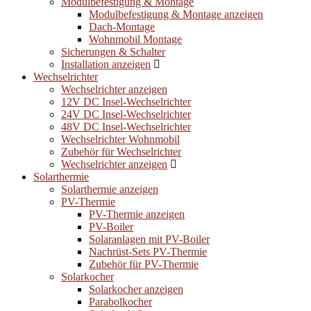
Modulbefestigung & Montage
Modulbefestigung & Montage anzeigen
Dach-Montage
Wohnmobil Montage
Sicherungen & Schalter
Installation anzeigen
Wechselrichter
Wechselrichter anzeigen
12V DC Insel-Wechselrichter
24V DC Insel-Wechselrichter
48V DC Insel-Wechselrichter
Wechselrichter Wohnmobil
Zubehör für Wechselrichter
Wechselrichter anzeigen
Solarthermie
Solarthermie anzeigen
PV-Thermie
PV-Thermie anzeigen
PV-Boiler
Solaranlagen mit PV-Boiler
Nachrüst-Sets PV-Thermie
Zubehör für PV-Thermie
Solarkocher
Solarkocher anzeigen
Parabolkocher