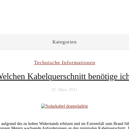
Kategorien
Schlagwort:
Widerstand
Technische Informationen
elchen Kabelquerschnitt benötige ic
25. März 2021
nst aufgrund des zu hohen Widerstands erhitzen und im Extremfall zum Brand 
enigen Metern wachsende Anforderungen an den minimalen Kabelquerschnitt. D