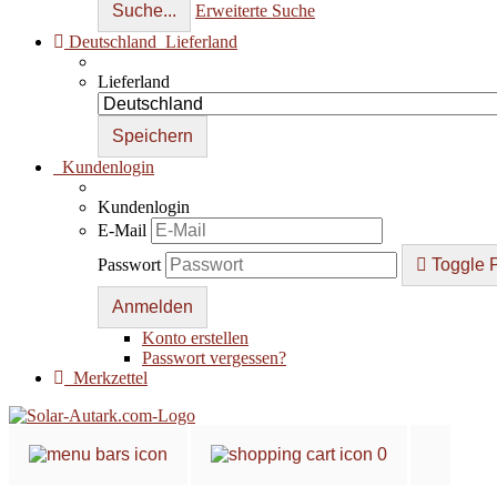
Suche...
Erweiterte Suche
Deutschland
Lieferland
Lieferland
Kundenlogin
Kundenlogin
E-Mail
Passwort
Toggle 
Konto erstellen
Passwort vergessen?
Merkzettel
0