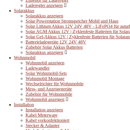
Zubehör für Laderegler
Laderegler anzeigen
Solarakkus
Solarakkus anzeigen
Solar Powerstation Stromspeicher Mobil und Haus
Solar Lithium Akkus 12V 24V 48V - LiFePO4 für autar
Solar AGM Akkus 12V | Zyklenfeste Batterien für Solar
Solar Gel-Akkus 12V | Zyklenfeste Batterien für Solara
Batterieladegeräte 12V 24V 48V
Zubehör Solar Akkus Batterien
Solarakkus anzeigen
Wohnmobil
Wohnmobil anzeigen
Ladewandler
Solar Wohnmobil-Sets
Wohnmobil Montage
Wechselrichter für Wohnmobile
Mess- und Anzeigegeräte
Zubehör für Wohnmobile
Wohnmobil anzeigen
Installation
Installation anzeigen
Kabel Meterware
Kabel vorkonfektioniert
Stecker & Adapter