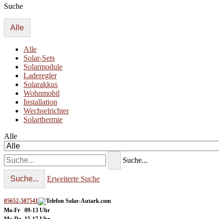
Suche
Alle
Alle
Solar-Sets
Solarmodule
Laderegler
Solarakkus
Wohnmobil
Installation
Wechselrichter
Solarthermie
Alle
Suche...
Suche...
Erweiterte Suche
05652-587541
Mo-Fr 09-13 Uhr