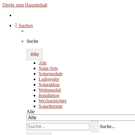
Direkt zum Hauptinhalt
Suchen
Suche
Alle
Alle
Solar-Sets
Solarmodule
Laderegler
Solarakkus
Wohnmobil
Installation
Wechselrichter
Solarthermie
Alle
Suche...