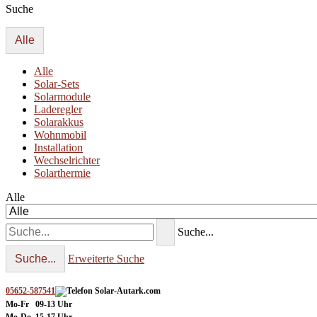
Suche
Alle
Alle
Solar-Sets
Solarmodule
Laderegler
Solarakkus
Wohnmobil
Installation
Wechselrichter
Solarthermie
Alle
Suche...
Suche...
Erweiterte Suche
05652-587541
Mo-Fr 09-13 Uhr