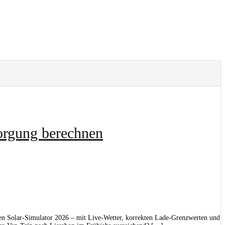
en
sorgung berechnen
en Solar-Simulator 2026 – mit Live-Wetter, korrekten Lade-Grenzwerten und