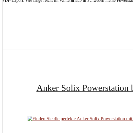
PDF-Export. Wie lange reicht im Winterurlaub in Schweden meine Powersta
Anker Solix Powerstation 