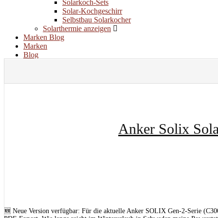
Solarkoch-Sets
Solar-Kochgeschirr
Selbstbau Solarkocher
Solarthermie anzeigen
Marken
Blog
Marken
Blog
S
Anker Solix Sola
🆕 Neue Version verfügbar: Für die aktuelle Anker SOLIX Gen-2-Serie (C300