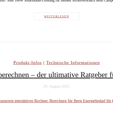
tion? Sind 100W Solarmodul-Leistung für meinen Stromverbrauch beim Campe
WEITERLESEN
Produkt-Infos
|
Technische Informationen
berechnen – der ultimative Ratgeber 
26. August 2025