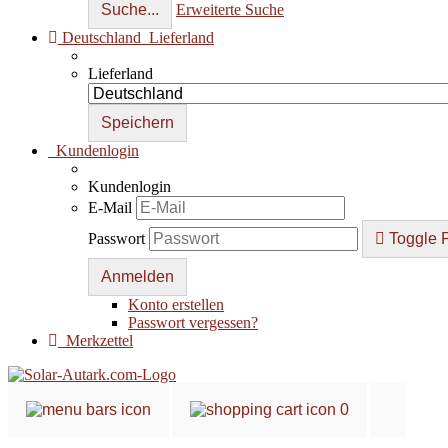
Suche...
Erweiterte Suche
Deutschland
Lieferland
Lieferland
Kundenlogin
Kundenlogin
E-Mail
Passwort
Toggle 
Konto erstellen
Passwort vergessen?
Merkzettel
0