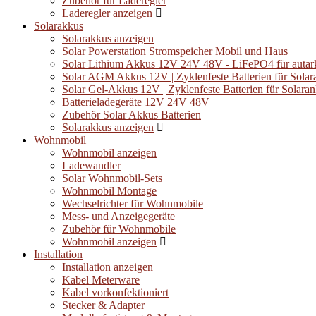
Zubehör für Laderegler
Laderegler anzeigen
Solarakkus
Solarakkus anzeigen
Solar Powerstation Stromspeicher Mobil und Haus
Solar Lithium Akkus 12V 24V 48V - LiFePO4 für autar
Solar AGM Akkus 12V | Zyklenfeste Batterien für Solar
Solar Gel-Akkus 12V | Zyklenfeste Batterien für Solara
Batterieladegeräte 12V 24V 48V
Zubehör Solar Akkus Batterien
Solarakkus anzeigen
Wohnmobil
Wohnmobil anzeigen
Ladewandler
Solar Wohnmobil-Sets
Wohnmobil Montage
Wechselrichter für Wohnmobile
Mess- und Anzeigegeräte
Zubehör für Wohnmobile
Wohnmobil anzeigen
Installation
Installation anzeigen
Kabel Meterware
Kabel vorkonfektioniert
Stecker & Adapter