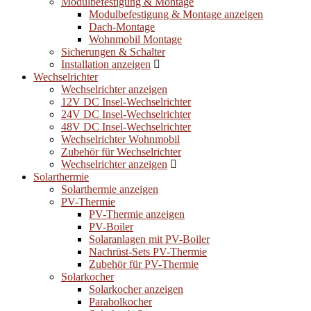
Modulbefestigung & Montage
Modulbefestigung & Montage anzeigen
Dach-Montage
Wohnmobil Montage
Sicherungen & Schalter
Installation anzeigen
Wechselrichter
Wechselrichter anzeigen
12V DC Insel-Wechselrichter
24V DC Insel-Wechselrichter
48V DC Insel-Wechselrichter
Wechselrichter Wohnmobil
Zubehör für Wechselrichter
Wechselrichter anzeigen
Solarthermie
Solarthermie anzeigen
PV-Thermie
PV-Thermie anzeigen
PV-Boiler
Solaranlagen mit PV-Boiler
Nachrüst-Sets PV-Thermie
Zubehör für PV-Thermie
Solarkocher
Solarkocher anzeigen
Parabolkocher