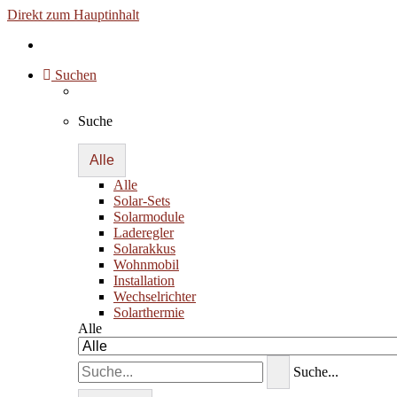
Direkt zum Hauptinhalt
Suchen
Suche
Alle
Alle
Solar-Sets
Solarmodule
Laderegler
Solarakkus
Wohnmobil
Installation
Wechselrichter
Solarthermie
Alle
Suche...