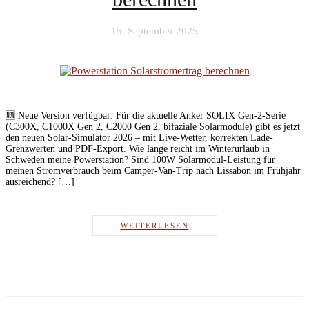
15. September 2025
🆕 Neue Version verfügbar: Für die aktuelle Anker SOLIX Gen-2-Serie
(C300X, C1000X Gen 2, C2000 Gen 2, bifaziale Solarmodule) gibt es jetzt
den neuen Solar-Simulator 2026 – mit Live-Wetter, korrekten Lade-
Grenzwerten und PDF-Export. Wie lange reicht im Winterurlaub in
Schweden meine Powerstation? Sind 100W Solarmodul-Leistung für
meinen Stromverbrauch beim Camper-Van-Trip nach Lissabon im Frühjahr
ausreichend? […]
WEITERLESEN