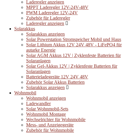
Laderegler anzeigen
MPPT Laderegler 12V-24V-48V
PWM Laderegler 12V-24V
Zubehör für Laderegler
Laderegler anzeigen
Solarakkus
Solarakkus anzeigen
Solar Powerstation Stromspeicher Mobil und Haus
Solar Lithium Akkus 12V 24V 48V - LiFePO4 für
autarke Energie
Solar AGM Akkus 12V | Zyklenfeste Batterien für
Solaranlagen
Solar Gel-Akkus 12V | Zyklenfeste Batterien für
Solaranlagen
Batterieladegeräte 12V 24V 48V
Zubehör Solar Akkus Batterien
Solarakkus anzeigen
Wohnmobil
Wohnmobil anzeigen
Ladewandler
Solar Wohnmobil-Sets
Wohnmobil Montage
Wechselrichter für Wohnmobile
Mess- und Anzeigegeräte
Zubehör für Wohnmobile