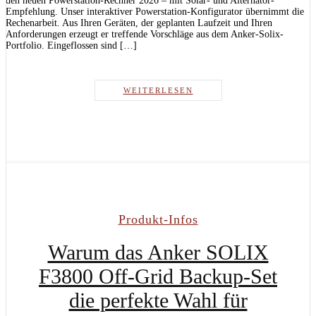
den neuen Powerstation-Rechner 2026 – mit Solar- und Alternator-
Empfehlung. Unser interaktiver Powerstation-Konfigurator übernimmt die
Rechenarbeit. Aus Ihren Geräten, der geplanten Laufzeit und Ihren
Anforderungen erzeugt er treffende Vorschläge aus dem Anker-Solix-
Portfolio. Eingeflossen sind […]
WEITERLESEN
Produkt-Infos
Warum das Anker SOLIX
F3800 Off-Grid Backup-Set
die perfekte Wahl für