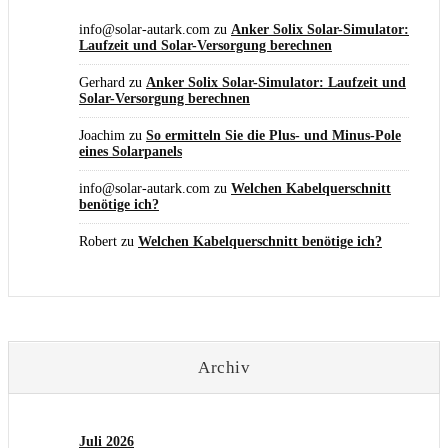
info@solar-autark.com
zu
Anker Solix Solar-Simulator:
Laufzeit und Solar-Versorgung berechnen
Gerhard
zu
Anker Solix Solar-Simulator: Laufzeit und
Solar-Versorgung berechnen
Joachim
zu
So ermitteln Sie die Plus- und Minus-Pole
eines Solarpanels
info@solar-autark.com
zu
Welchen Kabelquerschnitt
benötige ich?
Robert
zu
Welchen Kabelquerschnitt benötige ich?
Archiv
Juli 2026