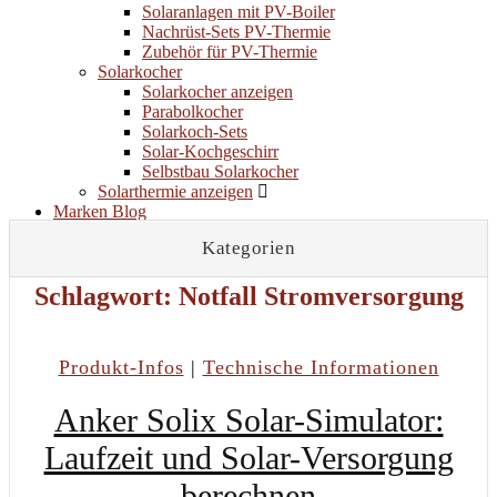
Solaranlagen mit PV-Boiler
Nachrüst-Sets PV-Thermie
Zubehör für PV-Thermie
Solarkocher
Solarkocher anzeigen
Parabolkocher
Solarkoch-Sets
Solar-Kochgeschirr
Selbstbau Solarkocher
Solarthermie anzeigen
Marken
Blog
Marken
Kategorien
Blog
Schlagwort:
Notfall Stromversorgung
Produkt-Infos
|
Technische Informationen
Anker Solix Solar-Simulator:
Laufzeit und Solar-Versorgung
berechnen