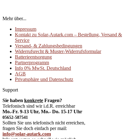
Mehr über...
Impressum
Kontakt zu Solar-Autark.com – Bestellung, Versand &
Service
Versand- & Zahlungsbedingungen
Widerrufsrecht & Muster-Widerrufsformular
Batterieentsorgung
Partnerprogramm
Info 0% MwSt. Deutschland
AGB
Privatsphäre und Datenschutz
Support
Sie haben
konkrete
Fragen?
Telefonisch sind wir i.d.R. erreichbar
Mo.-Fr. 9-13 Uhr, Mo.- Do. 15-17 Uhr
05652-587541
Sollten Sie uns telefonisch nicht erreichen,
fragen Sie doch einfach per mail:
info@solar-autark.com