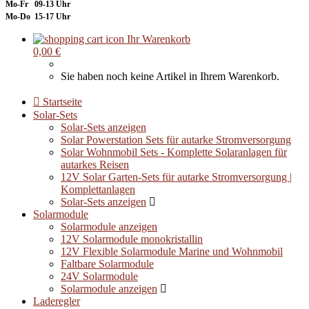
Mo-Fr 09-13 Uhr
Mo-Do 15-17 Uhr
Ihr Warenkorb
0,00 €
Sie haben noch keine Artikel in Ihrem Warenkorb.
Startseite
Solar-Sets
Solar-Sets anzeigen
Solar Powerstation Sets für autarke Stromversorgung
Solar Wohnmobil Sets - Komplette Solaranlagen für
autarkes Reisen
12V Solar Garten-Sets für autarke Stromversorgung |
Komplettanlagen
Solar-Sets anzeigen
Solarmodule
Solarmodule anzeigen
12V Solarmodule monokristallin
12V Flexible Solarmodule Marine und Wohnmobil
Faltbare Solarmodule
24V Solarmodule
Solarmodule anzeigen
Laderegler