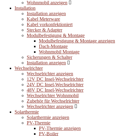
Wohnmobil anzeigen
Installation
Installation anzeigen
Kabel Meterware
Kabel vorkonfektioniert
Stecker & Adapter
Modulbefestigung & Montage
Modulbefestigung & Montage anzeigen
Dach-Montage
Wohnmobil Montage
Sicherungen & Schalter
Installation anzeigen
Wechselrichter
Wechselrichter anzeigen
12V DC Insel-Wechselrichter
24V DC Insel-Wechselrichter
48V DC Insel-Wechselrichter
Wechselrichter Wohnmobil
Zubehör für Wechselrichter
Wechselrichter anzeigen
Solarthermie
Solarthermie anzeigen
PV-Thermie
PV-Thermie anzeigen
PV-Boiler