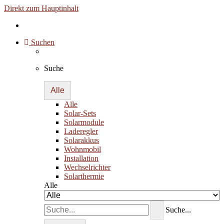
Direkt zum Hauptinhalt
Suchen
Suche
Alle
Alle
Solar-Sets
Solarmodule
Laderegler
Solarakkus
Wohnmobil
Installation
Wechselrichter
Solarthermie
Alle
Suche...