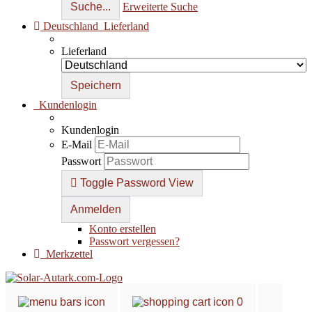
Suche...
Erweiterte Suche
Deutschland
Lieferland
Lieferland
Kundenlogin
Kundenlogin
E-Mail
Passwort
Toggle Password View
Konto erstellen
Passwort vergessen?
Merkzettel
0