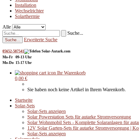
Installation
Wechselrichter
Solarthermie
Alle
Suche...
Erweiterte Suche
Suche...
05652-587541
Mo-Fr 09-13 Uhr
Mo-Do 15-17 Uhr
Ihr Warenkorb
0,00 €
Sie haben noch keine Artikel in Ihrem Warenkorb.
Startseite
Solar-Sets
Solar-Sets anzeigen
Solar Powerstation Sets für autarke Stromversorgung
Solar Wohnmobil Sets - Komplette Solaranlagen für auta
12V Solar Garten-Sets für autarke Stromversorgung | K
Solar-Sets anzeigen