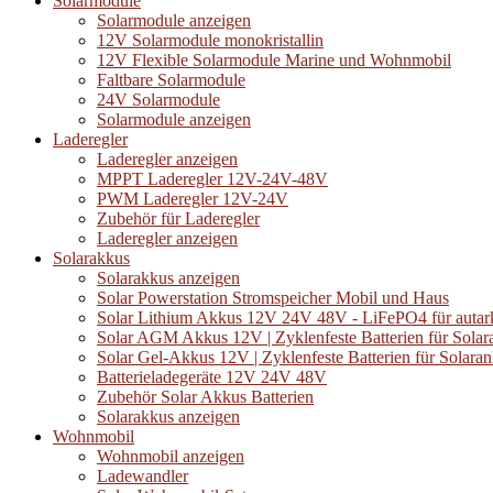
Solarmodule
Solarmodule anzeigen
12V Solarmodule monokristallin
12V Flexible Solarmodule Marine und Wohnmobil
Faltbare Solarmodule
24V Solarmodule
Solarmodule anzeigen
Laderegler
Laderegler anzeigen
MPPT Laderegler 12V-24V-48V
PWM Laderegler 12V-24V
Zubehör für Laderegler
Laderegler anzeigen
Solarakkus
Solarakkus anzeigen
Solar Powerstation Stromspeicher Mobil und Haus
Solar Lithium Akkus 12V 24V 48V - LiFePO4 für autar
Solar AGM Akkus 12V | Zyklenfeste Batterien für Solar
Solar Gel-Akkus 12V | Zyklenfeste Batterien für Solara
Batterieladegeräte 12V 24V 48V
Zubehör Solar Akkus Batterien
Solarakkus anzeigen
Wohnmobil
Wohnmobil anzeigen
Ladewandler