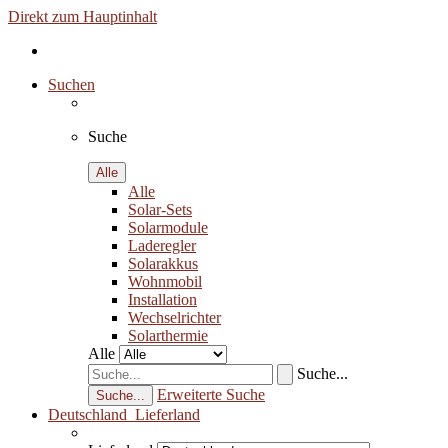
Direkt zum Hauptinhalt
Suchen
Suche
Alle
Alle
Solar-Sets
Solarmodule
Laderegler
Solarakkus
Wohnmobil
Installation
Wechselrichter
Solarthermie
Alle
Suche...
Erweiterte Suche
Suche...
Deutschland
Lieferland