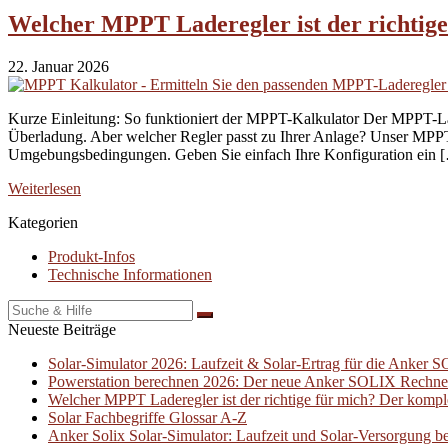
Welcher MPPT Laderegler ist der richtige
22. Januar 2026
Kurze Einleitung: So funktioniert der MPPT-Kalkulator Der MPPT-Lade
Überladung. Aber welcher Regler passt zu Ihrer Anlage? Unser MPPT
Umgebungsbedingungen. Geben Sie einfach Ihre Konfiguration ein 
Weiterlesen
Kategorien
Produkt-Infos
Technische Informationen
Suche
für:
Neueste Beiträge
Solar-Simulator 2026: Laufzeit & Solar-Ertrag für die Anker
Powerstation berechnen 2026: Der neue Anker SOLIX Rechner 
Welcher MPPT Laderegler ist der richtige für mich? Der kompl
Solar Fachbegriffe Glossar A-Z
Anker Solix Solar-Simulator: Laufzeit und Solar-Versorgung b