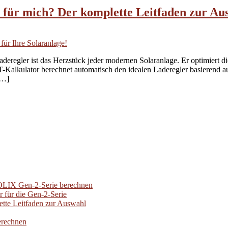
 für mich? Der komplette Leitfaden zur Au
regler ist das Herzstück jeder modernen Solaranlage. Er optimiert die
-Kalkulator berechnet automatisch den idealen Laderegler basierend 
[…]
 SOLIX Gen-2-Serie berechnen
für die Gen-2-Serie
ette Leitfaden zur Auswahl
erechnen