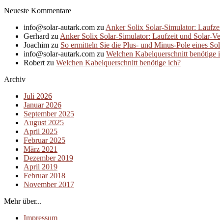
Neueste Kommentare
info@solar-autark.com
zu
Anker Solix Solar-Simulator: Laufze
Gerhard
zu
Anker Solix Solar-Simulator: Laufzeit und Solar-V
Joachim
zu
So ermitteln Sie die Plus- und Minus-Pole eines So
info@solar-autark.com
zu
Welchen Kabelquerschnitt benötige 
Robert
zu
Welchen Kabelquerschnitt benötige ich?
Archiv
Juli 2026
Januar 2026
September 2025
August 2025
April 2025
Februar 2025
März 2021
Dezember 2019
April 2019
Februar 2018
November 2017
Mehr über...
Impressum