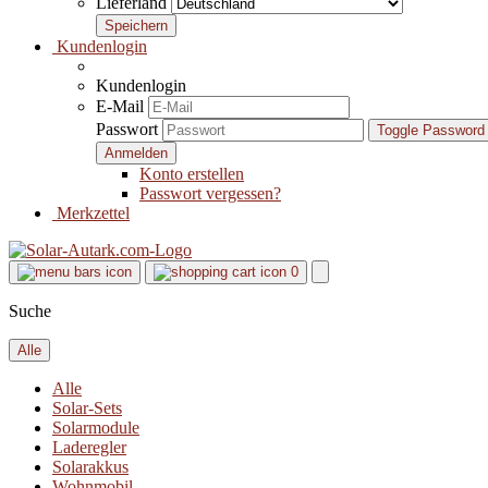
Lieferland
Kundenlogin
Kundenlogin
E-Mail
Passwort
Toggle Password
Konto erstellen
Passwort vergessen?
Merkzettel
0
Suche
Alle
Alle
Solar-Sets
Solarmodule
Laderegler
Solarakkus
Wohnmobil