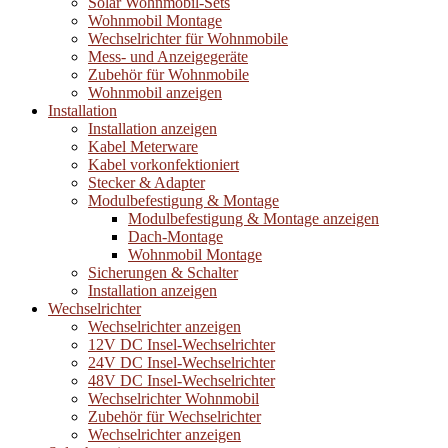
Solar Wohnmobil-Sets
Wohnmobil Montage
Wechselrichter für Wohnmobile
Mess- und Anzeigegeräte
Zubehör für Wohnmobile
Wohnmobil anzeigen
Installation
Installation anzeigen
Kabel Meterware
Kabel vorkonfektioniert
Stecker & Adapter
Modulbefestigung & Montage
Modulbefestigung & Montage anzeigen
Dach-Montage
Wohnmobil Montage
Sicherungen & Schalter
Installation anzeigen
Wechselrichter
Wechselrichter anzeigen
12V DC Insel-Wechselrichter
24V DC Insel-Wechselrichter
48V DC Insel-Wechselrichter
Wechselrichter Wohnmobil
Zubehör für Wechselrichter
Wechselrichter anzeigen