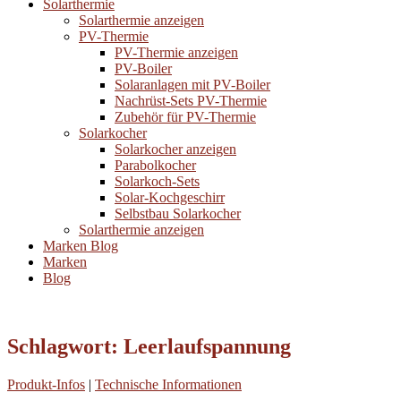
Solarthermie
Solarthermie anzeigen
PV-Thermie
PV-Thermie anzeigen
PV-Boiler
Solaranlagen mit PV-Boiler
Nachrüst-Sets PV-Thermie
Zubehör für PV-Thermie
Solarkocher
Solarkocher anzeigen
Parabolkocher
Solarkoch-Sets
Solar-Kochgeschirr
Selbstbau Solarkocher
Solarthermie anzeigen
Marken
Blog
Marken
Blog
Schlagwort:
Leerlaufspannung
Produkt-Infos
|
Technische Informationen