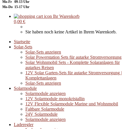
Mo-Fr 09-13 Uhr
Mo-Do 15-17 Uhr
Ihr Warenkorb
0,00 €
Sie haben noch keine Artikel in Ihrem Warenkorb.
Startseite
Solar-Sets
Solar-Sets anzeigen
Solar Powerstation Sets für autarke Stromversorgung
Solar Wohnmobil Sets - Komplette Solaranlagen für
autarkes Reisen
12V Solar Garten-Sets für autarke Stromversorgung |
Komplettanlagen
Solar-Sets anzeigen
Solarmodule
Solarmodule anzeigen
12V Solarmodule monokristallin
12V Flexible Solarmodule Marine und Wohnmobil
Faltbare Solarmodule
24V Solarmodule
Solarmodule anzeigen
Laderegler