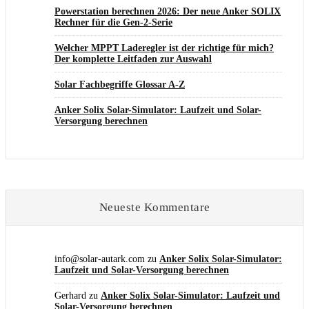
Powerstation berechnen 2026: Der neue Anker SOLIX
Rechner für die Gen-2-Serie
Welcher MPPT Laderegler ist der richtige für mich?
Der komplette Leitfaden zur Auswahl
Solar Fachbegriffe Glossar A-Z
Anker Solix Solar-Simulator: Laufzeit und Solar-
Versorgung berechnen
Neueste Kommentare
info@solar-autark.com
zu
Anker Solix Solar-Simulator:
Laufzeit und Solar-Versorgung berechnen
Gerhard
zu
Anker Solix Solar-Simulator: Laufzeit und
Solar-Versorgung berechnen