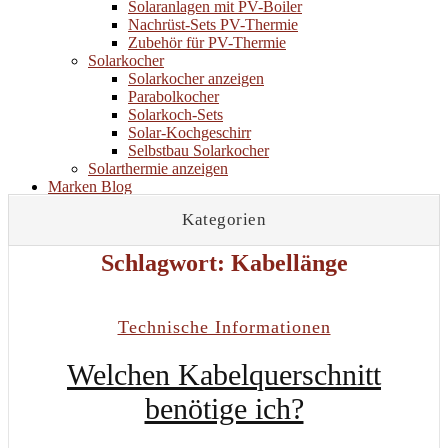
Solaranlagen mit PV-Boiler
Nachrüst-Sets PV-Thermie
Zubehör für PV-Thermie
Solarkocher
Solarkocher anzeigen
Parabolkocher
Solarkoch-Sets
Solar-Kochgeschirr
Selbstbau Solarkocher
Solarthermie anzeigen
Marken
Blog
Marken
Kategorien
Blog
Schlagwort:
Kabellänge
Technische Informationen
Welchen Kabelquerschnitt
benötige ich?