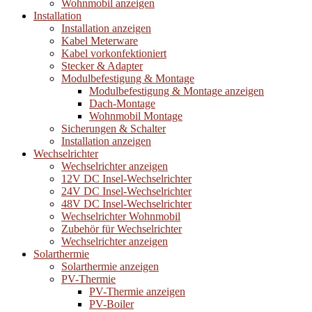
Wohnmobil anzeigen
Installation
Installation anzeigen
Kabel Meterware
Kabel vorkonfektioniert
Stecker & Adapter
Modulbefestigung & Montage
Modulbefestigung & Montage anzeigen
Dach-Montage
Wohnmobil Montage
Sicherungen & Schalter
Installation anzeigen
Wechselrichter
Wechselrichter anzeigen
12V DC Insel-Wechselrichter
24V DC Insel-Wechselrichter
48V DC Insel-Wechselrichter
Wechselrichter Wohnmobil
Zubehör für Wechselrichter
Wechselrichter anzeigen
Solarthermie
Solarthermie anzeigen
PV-Thermie
PV-Thermie anzeigen
PV-Boiler