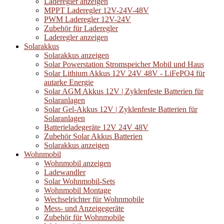
Laderegler anzeigen
MPPT Laderegler 12V-24V-48V
PWM Laderegler 12V-24V
Zubehör für Laderegler
Laderegler anzeigen
Solarakkus
Solarakkus anzeigen
Solar Powerstation Stromspeicher Mobil und Haus
Solar Lithium Akkus 12V 24V 48V - LiFePO4 für
autarke Energie
Solar AGM Akkus 12V | Zyklenfeste Batterien für
Solaranlagen
Solar Gel-Akkus 12V | Zyklenfeste Batterien für
Solaranlagen
Batterieladegeräte 12V 24V 48V
Zubehör Solar Akkus Batterien
Solarakkus anzeigen
Wohnmobil
Wohnmobil anzeigen
Ladewandler
Solar Wohnmobil-Sets
Wohnmobil Montage
Wechselrichter für Wohnmobile
Mess- und Anzeigegeräte
Zubehör für Wohnmobile