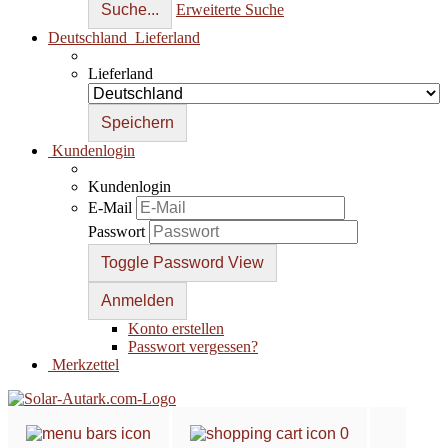
Suche...
Erweiterte Suche
Deutschland
Lieferland
Lieferland
Kundenlogin
Kundenlogin
E-Mail
Passwort
Toggle Password View
Konto erstellen
Passwort vergessen?
Merkzettel
0