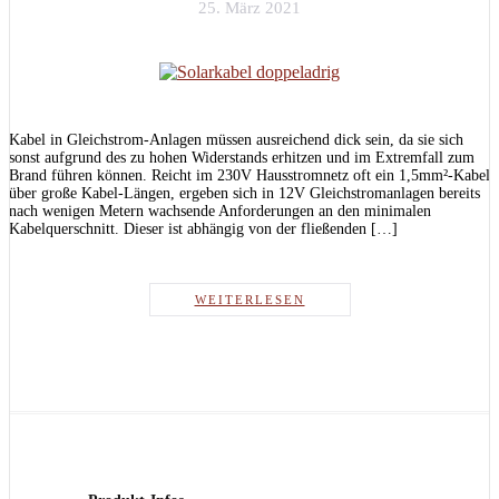
25. März 2021
Kabel in Gleichstrom-Anlagen müssen ausreichend dick sein, da sie sich
sonst aufgrund des zu hohen Widerstands erhitzen und im Extremfall zum
Brand führen können. Reicht im 230V Hausstromnetz oft ein 1,5mm²-Kabel
über große Kabel-Längen, ergeben sich in 12V Gleichstromanlagen bereits
nach wenigen Metern wachsende Anforderungen an den minimalen
Kabelquerschnitt. Dieser ist abhängig von der fließenden […]
WEITERLESEN