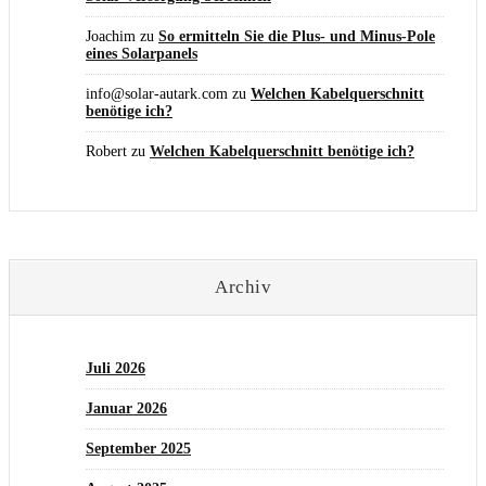
Joachim
zu
So ermitteln Sie die Plus- und Minus-Pole
eines Solarpanels
info@solar-autark.com
zu
Welchen Kabelquerschnitt
benötige ich?
Robert
zu
Welchen Kabelquerschnitt benötige ich?
Archiv
Juli 2026
Januar 2026
September 2025