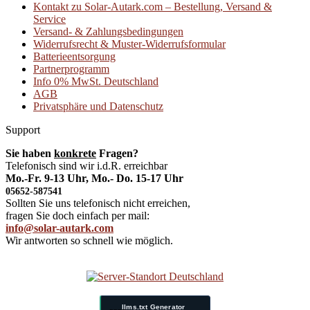
Kontakt zu Solar-Autark.com – Bestellung, Versand &
Service
Versand- & Zahlungsbedingungen
Widerrufsrecht & Muster-Widerrufsformular
Batterieentsorgung
Partnerprogramm
Info 0% MwSt. Deutschland
AGB
Privatsphäre und Datenschutz
Support
Sie haben
konkrete
Fragen?
Telefonisch sind wir i.d.R. erreichbar
Mo.-Fr. 9-13 Uhr, Mo.- Do. 15-17 Uhr
05652-587541
Sollten Sie uns telefonisch nicht erreichen,
fragen Sie doch einfach per mail:
info@solar-autark.com
Wir antworten so schnell wie möglich.
llms.txt Generator