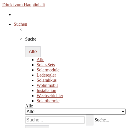
Direkt zum Hauptinhalt
Suchen
Suche
Alle
Alle
Solar-Sets
Solarmodule
Laderegler
Solarakkus
Wohnmobil
Installation
Wechselrichter
Solarthermie
Alle
Suche...