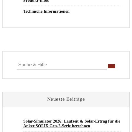
Produkt-Infos
Technische Informationen
Suche
für:
Neueste Beiträge
Solar-Simulator 2026: Laufzeit & Solar-Ertrag für die
Anker SOLIX Gen-2-Serie berechnen