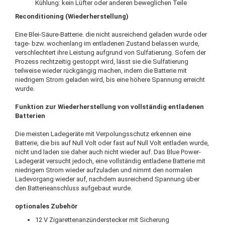
Kühlung: kein Lüfter oder anderen beweglichen Teile
Reconditioning (Wiederherstellung)
Eine Blei-Säure-Batterie. die nicht ausreichend geladen wurde oder
tage- bzw. wochenlang im entladenen Zustand belassen wurde,
verschlechtert ihre Leistung aufgrund von Sulfatierung. Sofern der
Prozess rechtzeitig gestoppt wird, lässt sie die Sulfatierung
teilweise wieder rückgängig machen, indem die Batterie mit
niedrigem Strom geladen wird, bis eine höhere Spannung erreicht
wurde.
Funktion zur Wiederherstellung von vollständig entladenen
Batterien
Die meisten Ladegeräte mit Verpolungsschutz erkennen eine
Batterie, die bis auf Null Volt oder fast auf Null Volt entladen wurde,
nicht und laden sie daher auch nicht wieder auf. Das Blue Power-
Ladegerät versucht jedoch, eine vollständig entladene Batterie mit
niedrigem Strom wieder aufzuladen und nimmt den normalen
Ladevorgang wieder auf, nachdem ausreichend Spannung über
den Batterieanschluss aufgebaut wurde.
optionales Zubehör
12 V Zigarettenanzünderstecker mit Sicherung