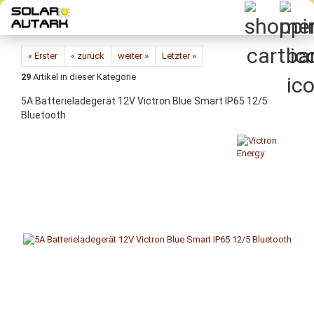
Direkt
zum
Hauptinhalt
« Erster
« zurück
weiter »
Letzter »
29
Artikel in dieser Kategorie
5A Batterieladegerät 12V Victron Blue Smart IP65 12/5
Bluetooth