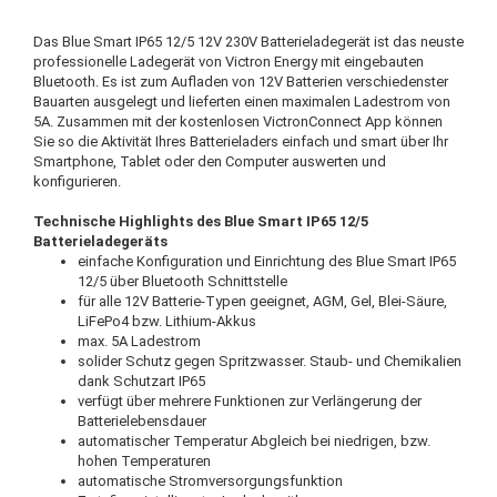
Das Blue Smart IP65 12/5 12V 230V Batterieladegerät ist das neuste
professionelle Ladegerät von Victron Energy mit eingebauten
Bluetooth. Es ist zum Aufladen von 12V Batterien verschiedenster
Bauarten ausgelegt und lieferten einen maximalen Ladestrom von
5A. Zusammen mit der kostenlosen VictronConnect App können
Sie so die Aktivität Ihres Batterieladers einfach und smart über Ihr
Smartphone, Tablet oder den Computer auswerten und
konfigurieren.
Technische Highlights des Blue Smart IP65 12/5
Batterieladegeräts
einfache Konfiguration und Einrichtung des Blue Smart IP65
12/5 über Bluetooth Schnittstelle
für alle 12V Batterie-Typen geeignet, AGM, Gel, Blei-Säure,
LiFePo4 bzw. Lithium-Akkus
max. 5A Ladestrom
solider Schutz gegen Spritzwasser. Staub- und Chemikalien
dank Schutzart IP65
verfügt über mehrere Funktionen zur Verlängerung der
Batterielebensdauer
automatischer Temperatur Abgleich bei niedrigen, bzw.
hohen Temperaturen
automatische Stromversorgungsfunktion