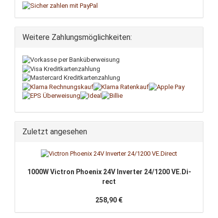
Weitere Zahlungsmöglichkeiten:
Zuletzt angesehen
1000W Vic­tron Phoe­nix 24V In­ver­ter 24/1200 VE.Di­
rect
258,90 €