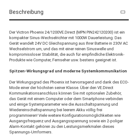
Beschreibung
Der Victron Phoenix 24/1200VE.Direct (MPN PIN242120200) ist ein
kompakter Sinus-Wechselrichter mit 1000W Dauerleistung. Das
Gerät wandelt 24V DC Gleichspannung aus Ihrer Batterie in 230V AC
Wechselstrom um, und das mit einer reinen Sinuswelle und
kompromissloser Stabilität, die auch für empfindliche Elektronik-
Produkte wie Computer, Fernseher usw. bestens geeignet ist.
Spitzen-Wirkungsgrad und moderne Systemkommunikation
Der Wirkungsgrad des Phoenix ist hervorragend und dank des ECO-
Mode einer der höchsten seiner Klasse. Über den VE.Direct
Kommunikationsanschluss können Sie mit optionalen Zubehör,
das Gerät mit einem Computer oder dem Smartphone verbinden
und einige Systemparameter wie die Ausschaltspannung und
Wiedereinschaltspannung bei leerem Akku völlig frei
programmieren! Viele weitere Konfigurationsmöglichkeiten wie
Ausgangsfrequenz und Ausgangsspannung sowie ein 2-poliger
Alarm-Kontakt gehören zu den Leistungsmerkmalen dieses
Spannungs-Umformers.