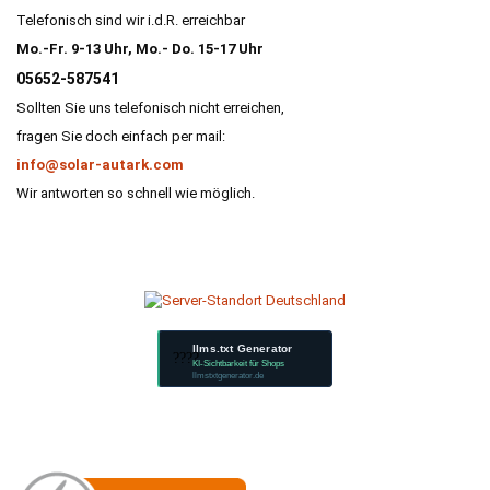
Telefonisch sind wir i.d.R. erreichbar
Mo.-Fr. 9-13 Uhr, Mo.- Do. 15-17 Uhr
05652-587541
Sollten Sie uns telefonisch nicht erreichen,
fragen Sie doch einfach per mail:
info@solar-autark.com
Wir antworten so schnell wie möglich.
llms.txt Generator
????
KI-Sichtbarkeit für Shops
llmstxtgenerator.de