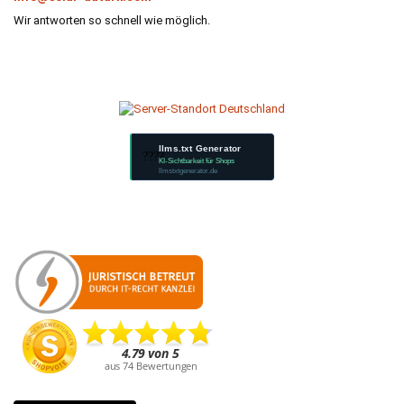
Wir antworten so schnell wie möglich.
llms.txt Generator
????
KI-Sichtbarkeit für Shops
llmstxtgenerator.de