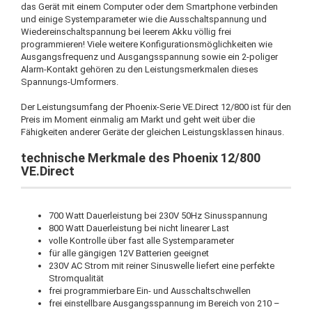
das Gerät mit einem Computer oder dem Smartphone verbinden
und einige Systemparameter wie die Ausschaltspannung und
Wiedereinschaltspannung bei leerem Akku völlig frei
programmieren! Viele weitere Konfigurationsmöglichkeiten wie
Ausgangsfrequenz und Ausgangsspannung sowie ein 2-poliger
Alarm-Kontakt gehören zu den Leistungsmerkmalen dieses
Spannungs-Umformers.
Der Leistungsumfang der Phoenix-Serie VE.Direct 12/800 ist für den
Preis im Moment einmalig am Markt und geht weit über die
Fähigkeiten anderer Geräte der gleichen Leistungsklassen hinaus.
technische Merkmale des Phoenix 12/800
VE.Direct
700 Watt Dauerleistung bei 230V 50Hz Sinusspannung
800 Watt Dauerleistung bei nicht linearer Last
volle Kontrolle über fast alle Systemparameter
für alle gängigen 12V Batterien geeignet
230V AC Strom mit reiner Sinuswelle liefert eine perfekte
Stromqualität
frei programmierbare Ein- und Ausschaltschwellen
frei einstellbare Ausgangsspannung im Bereich von 210 –