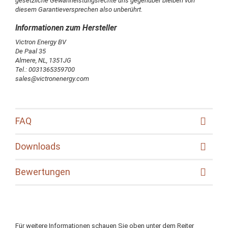
gesetzliche Gewährleistungsrechte uns gegenüber bleiben von
diesem Garantieversprechen also unberührt.
Victron Energy BV
De Paal 35
Almere, NL, 1351JG
Tel.: 0031365359700
sales@victronenergy.com
FAQ
Downloads
Bewertungen
Für weitere Informationen schauen Sie oben unter dem Reiter