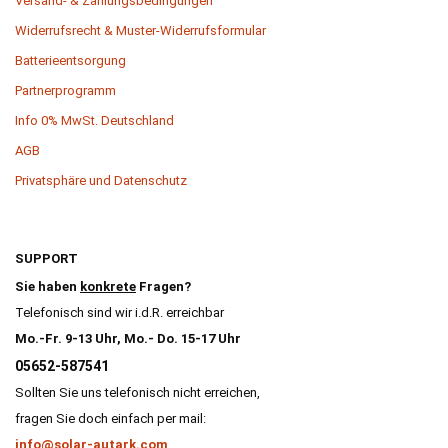
Versand- & Zahlungsbedingungen
Widerrufsrecht & Muster-Widerrufsformular
Batterieentsorgung
Partnerprogramm
Info 0% MwSt. Deutschland
AGB
Privatsphäre und Datenschutz
SUPPORT
Sie haben
konkrete
Fragen?
Telefonisch sind wir i.d.R. erreichbar
Mo.-Fr. 9-13 Uhr, Mo.- Do. 15-17 Uhr
05652-587541
Sollten Sie uns telefonisch nicht erreichen,
fragen Sie doch einfach per mail:
info@solar-autark.com