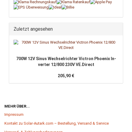
Zuletzt angesehen
700W 12V Sinus Wech­sel­rich­ter Vic­tron Phoe­nix In­
ver­ter 12/800 230V VE.Di­rect
205,90 €
MEHR ÜBER...
Impressum
Kontakt zu Solar-Autark.com – Bestellung, Versand & Service