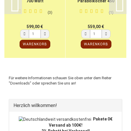
700 Watt
Parabolkocher 450
Watt
3
1
599,00 €
559,00 €
WARENKORB
WARENKORB
Für weitere Informationen schauen Sie oben unter dem Reiter
"Downloads" oder sprechen Sie uns an!
Herzlich willkommen!
Pakete 0€
Versand ab 100€!