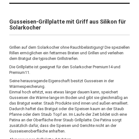
Gusseisen-Grillplatte mit Griff aus Silikon für
Solarkocher
Grillen auf dem Solarkocher ohne Rauchbelästigung! Die speziellen
Rillen ermöglichen ein fettarmes Braten und Grillen und verleihen
dem Bratgut die typischen Grillstreifen.
Die Grillplatte ist geeignet für den Solarkocher Premium14 und
Premium11.
Seine herausragende Eigenschaft besitzt Gusseisen in der
Wärmespeicherung.
Einmal hoch erhitzt, was etwas länger dauern kann, speichert
Gusseisen die Wärme lange im Boden und gibt sie gleichmäßig an
das Bratgut weiter. Staub Produkte sind innen und außen emailliert.
Dadurch haftet das Bratgut oder die Speisen kaum an der Staub
Pfanne oder dem Staub Topf an. Im Laufe der Zeit bildet sich eine
Patina an der Oberfläche Ihrer Staub Grillplatte. Die Patina sorgt
zusätzlich dafür, dass die Speisen und Gerichte nicht an der
Gusseisenoberfläche anhaften.