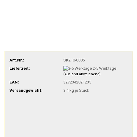
Art.Nr.:
SK210-0005
Lieferzeit:
2-5 Werktage
(Ausland abweichend)
EAN:
3272342021235
Versandgewicht:
3.4
kg je Stück