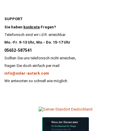
SUPPORT
Sie haben
konkrete
Fragen?
Telefonisch sind wir i.d.R. erreichbar
Mo.-Fr. 9-13 Uhr, Mo.- Do. 15-17 Uhr
05652-587541
Sollten Sie uns telefonisch nicht erreichen,
fragen Sie doch einfach per mail:
info@solar-autark.com
Wir antworten so schnell wie möglich.
llms.txt Generator
????
KI-Sichtbarkeit für Shops
llmstxtgenerator.de