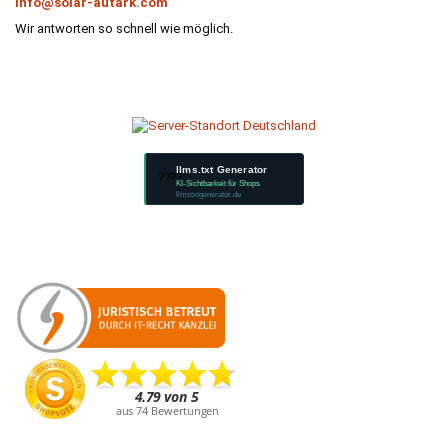
info@solar-autark.com
Wir antworten so schnell wie möglich.
llms.txt Generator
????
KI-Sichtbarkeit für Shops
llmstxtgenerator.de