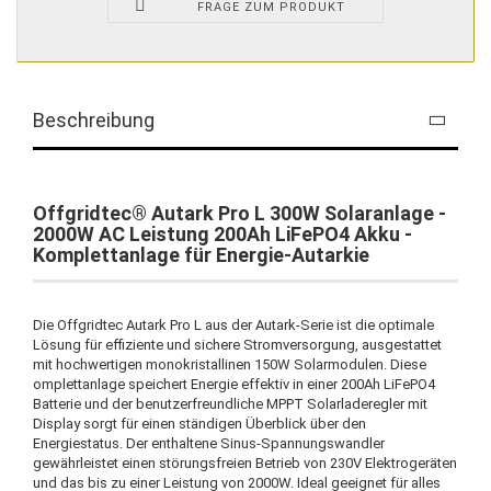
FRAGE ZUM PRODUKT
Beschreibung
Offgridtec® Autark Pro L 300W Solaranlage -
2000W AC Leistung 200Ah LiFePO4 Akku -
Komplettanlage für Energie-Autarkie
Die Offgridtec Autark Pro L aus der Autark-Serie ist die optimale
Lösung für effiziente und sichere Stromversorgung, ausgestattet
mit hochwertigen monokristallinen 150W Solarmodulen. Diese
omplettanlage speichert Energie effektiv in einer 200Ah LiFePO4
Batterie und der benutzerfreundliche MPPT Solarladeregler mit
Display sorgt für einen ständigen Überblick über den
Energiestatus. Der enthaltene Sinus-Spannungswandler
gewährleistet einen störungsfreien Betrieb von 230V Elektrogeräten
und das bis zu einer Leistung von 2000W. Ideal geeignet für alles