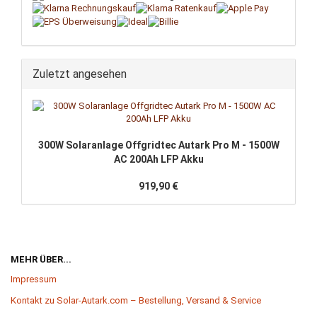
Zuletzt angesehen
300W So­lar­an­la­ge Off­grid­tec Aut­ark Pro M - 1500W
AC 200Ah LFP Akku
919,90 €
MEHR ÜBER...
Impressum
Kontakt zu Solar-Autark.com – Bestellung, Versand & Service