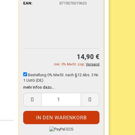
EAN:
8719076019633
14,90 €
inkl. 0% MwSt. zzgl.
Versand
Bestellung 0% MwSt. nach §12 Abs. 3 Nr.
1 UstG (DE)
mehr Infos dazu…
.
n