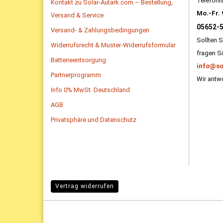
Telefonis
Kontakt zu Solar-Autark.com – Bestellung,
Mo.-Fr. 
Versand & Service
05652-
Versand- & Zahlungsbedingungen
Sollten S
Widerrufsrecht & Muster-Widerrufsformular
fragen Si
Batterieentsorgung
info@so
Partnerprogramm
Wir antwo
Info 0% MwSt. Deutschland
AGB
Privatsphäre und Datenschutz
Vertrag widerrufen