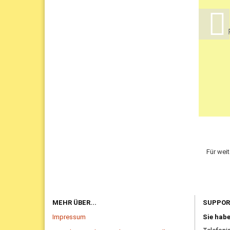
Für wei
MEHR ÜBER...
SUPPO
Impressum
Sie hab