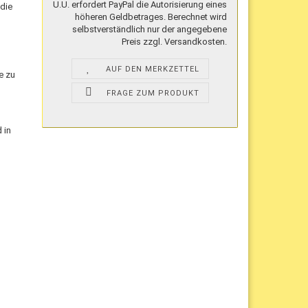
U.U. erfordert PayPal die Autorisierung eines
 die
höheren Geldbetrages. Berechnet wird
selbstverständlich nur der angegebene
Preis zzgl. Versandkosten.
AUF DEN MERKZETTEL
e zu
FRAGE ZUM PRODUKT
 in