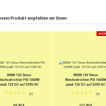
esem Produkt empfehlen wir Ihnen:
AUSV
400W 12V Sinus
800W 12V Sinus
echselrichter PSI 1000W
Wechselrichter PSI 1600
peak 12V DC auf 230V AC
peak 12V DC auf 230V AC
2
4
69,90 €
127,90 €