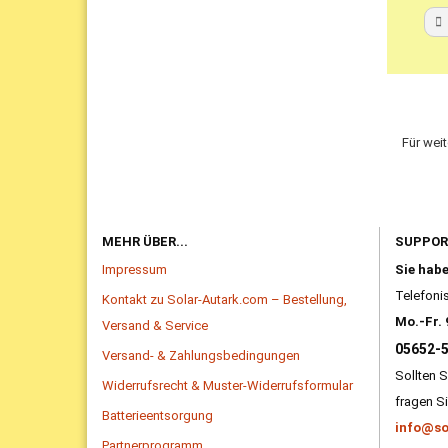
Für wei
MEHR ÜBER...
SUPPO
Impressum
Sie hab
Telefonis
Kontakt zu Solar-Autark.com – Bestellung,
Mo.-Fr. 
Versand & Service
05652-
Versand- & Zahlungsbedingungen
Sollten S
Widerrufsrecht & Muster-Widerrufsformular
fragen Si
Batterieentsorgung
info@so
Partnerprogramm