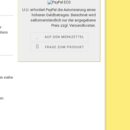
U.U. erfordert PayPal die Autorisierung eines
höheren Geldbetrages. Berechnet wird
selbstverständlich nur der angegebene
Preis zzgl. Versandkosten.
r
chirm
AUF DEN MERKZETTEL
FRAGE ZUM PRODUKT
en siehe
ern