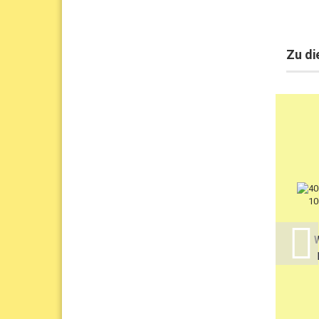
Zu di
W