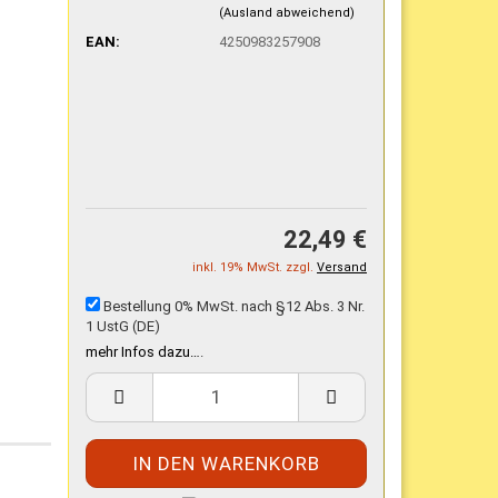
(Ausland abweichend)
EAN:
4250983257908
22,49 €
inkl. 19% MwSt. zzgl.
Versand
Bestellung 0% MwSt. nach §12 Abs. 3 Nr.
1 UstG (DE)
mehr Infos dazu…
.