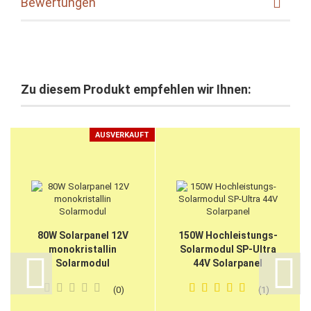
Bewertungen
Zu diesem Produkt empfehlen wir Ihnen:
AUSVERKAUFT
80W Solarpanel 12V
150W Hochleistungs-
monokristallin
Solarmodul SP-Ultra
Solarmodul
44V Solarpanel
0
1