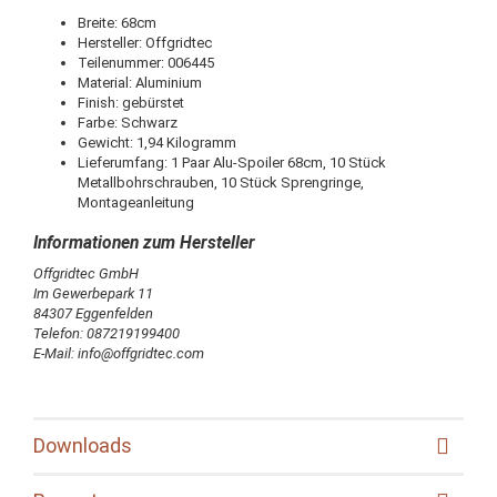
Breite: 68cm
Hersteller: Offgridtec
Teilenummer: 006445
Material: Aluminium
Finish: gebürstet
Farbe: Schwarz
Gewicht: 1,94 Kilogramm
Lieferumfang: 1 Paar Alu-Spoiler 68cm, 10 Stück
Metallbohrschrauben, 10 Stück Sprengringe,
Montageanleitung
Offgridtec GmbH
Im Gewerbepark 11
84307 Eggenfelden
Telefon: 087219199400
E-Mail: info@offgridtec.com
Downloads