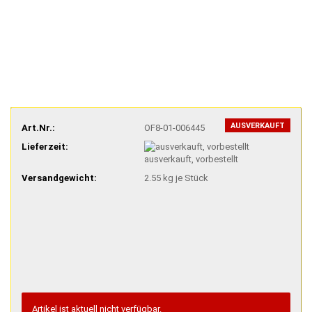
AUSVERKAUFT
Art.Nr.:
OF8-01-006445
Lieferzeit:
ausverkauft, vorbestellt
Versandgewicht:
2.55
kg je Stück
Artikel ist aktuell nicht verfügbar.