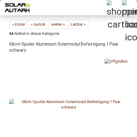
Direkt
zum
Hauptinhalt
« Erster
« zurück
weiter »
Letzter »
44
Artikel in dieser Kategorie
68cm Spoiler Aluminium Solarmodul Befestigung 1 Paar
schwarz