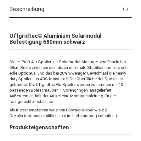
Beschreibung
Offgridtec© Aluminium Solarmodul
Befestigung 680mm schwarz
Diese Profi-Alu-Spoiler zur Solarmodul-Montage von Paneln bis
68cm Breite zeichnen sich durch maximale Stabilität und eine sehr
edle Optik aus, und das bei 20% wweniger Gewicht asl die heavy
duty Spoiler aus ABS-Kunststoff.Die Oberfläche der Spoiler ist
gebürstet. Die Offgridtec Alu Spoiler werden zusammen mit 10
passenden Bohrschrauben + Sprengringen ausgeliefert.
Außerdem enthält der Artikel eine Montageanleitung für die
fachgerechte Installation.
Als Kleber empfehlen wir einen Polymer-Kleber wie z.B.
Dekalin (optional erhältlich, icht im Lieferumfang enthalten.)
Produkteigenschaften