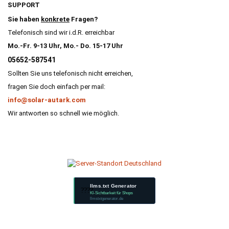
SUPPORT
Sie haben
konkrete
Fragen?
Telefonisch sind wir i.d.R. erreichbar
Mo.-Fr. 9-13 Uhr, Mo.- Do. 15-17 Uhr
05652-587541
Sollten Sie uns telefonisch nicht erreichen,
fragen Sie doch einfach per mail:
info@solar-autark.com
Wir antworten so schnell wie möglich.
llms.txt Generator
????
KI-Sichtbarkeit für Shops
llmstxtgenerator.de