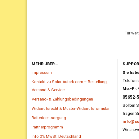
Für wei
MEHR ÜBER...
SUPPO
Impressum
Sie hab
Telefonis
Kontakt zu Solar-Autark.com – Bestellung,
Mo.-Fr. 
Versand & Service
05652-
Versand- & Zahlungsbedingungen
Sollten S
Widerrufsrecht & Muster-Widerrufsformular
fragen Si
Batterieentsorgung
info@so
Partnerprogramm
Wir antwo
Info 0% MwSt. Deutschland