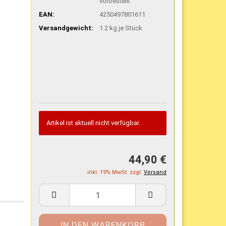
vorbestellt
EAN:
4250497801611
Versandgewicht:
1.2
kg je Stück
Artikel ist aktuell nicht verfügbar.
44,90 €
inkl. 19% MwSt. zzgl.
Versand