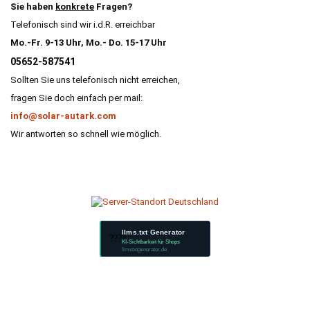
Sie haben
konkrete
Fragen?
Telefonisch sind wir i.d.R. erreichbar
Mo.-Fr. 9-13 Uhr, Mo.- Do. 15-17 Uhr
05652-587541
Sollten Sie uns telefonisch nicht erreichen,
fragen Sie doch einfach per mail:
info@solar-autark.com
Wir antworten so schnell wie möglich.
llms.txt Generator
????
KI-Sichtbarkeit für Shops
llmstxtgenerator.de