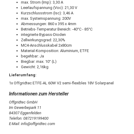
max. Strom (Imp): 3,30 A
Leerlaufspannung (Voc): 21,30 V
Kurzschlussstrom (Isc): 3,46 A
max. Systemspannung: 200V
Abmessungen: 860 x 395 x 4mm
Betriebs-Temperatur Bereich: -40°C - 85°C
integrierte Bypass-Dioden
Zellwirkungsgrad: 22,30%
MC4-Anschlusskabel 2x80cm
Material-Komposition: Aluminium, ETFE
begehbar: Ja
Biegbar: max. 10° (L)
Gewicht: 2,16kg
Lieferumfang:
1x Offgridtec ETFE-AL 60W V2 semi-flexibles 18V Solarpanel
Offgridtec GmbH
Im Gewerbepark 11
84307 Eggenfelden
Telefon: 087219199400
E-Mail: info@offgridtec.com