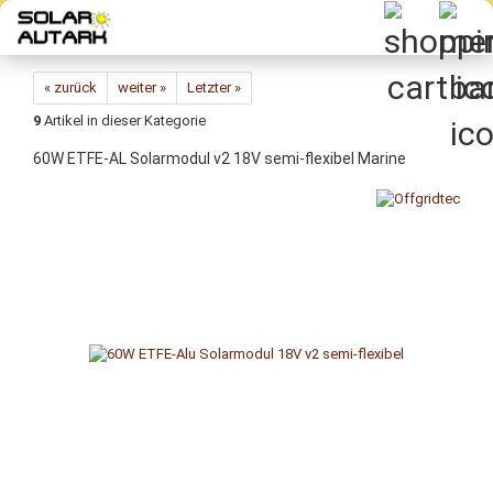
Direkt
zum
Hauptinhalt
« zurück
weiter »
Letzter »
9
Artikel in dieser Kategorie
60W ETFE-AL Solarmodul v2 18V semi-flexibel Marine