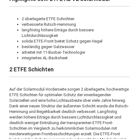
2 überlagerte ETFE Schichten
verbesserte Rutsch-Hemmung
langfristig höhere Erträge durch bessere
Lichtdurchlässigkeit
solide ETFE-Front bietet Schutz gegen Hagel
beständig gegen Salzwasser
arbeitet mit 11-Busbar-Technologie
integriertes AL-Backsheet
2 ETFE Schichten
Auf der Solarmodul-Vorderseite sorgen 2 überlagerte, hochwertige
ETFE Schichten für optimalen Schutz der innenliegenden
Solarzellen und eine hohe Lichtausbeute über viele Jahre hinweg.
Dank einer neuen Struktur der äußersten Schicht wurde die Rutsch-
Hemmung und Begehbarkeit deutlich verbessert. Langfristig
werden höhere Erträge durch bessere Lichtdurchlässigkeit und
deutlich weniger Eintrübung der transparenten ETFE Front-
Schichten im Vergleich zu herkömmlichen Solarmodulen mit
minderwertigeren Frontbeschichtungen erzielt. Die ETFE-Front