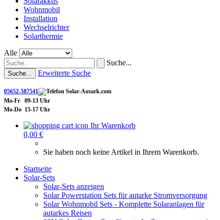
Solarakkus
Wohnmobil
Installation
Wechselrichter
Solarthermie
Alle
Suche...
Erweiterte Suche
Suche...
05652-587541
Mo-Fr 09-13 Uhr
Mo-Do 15-17 Uhr
Ihr Warenkorb
0,00 €
Sie haben noch keine Artikel in Ihrem Warenkorb.
Startseite
Solar-Sets
Solar-Sets anzeigen
Solar Powerstation Sets für autarke Stromversorgung
Solar Wohnmobil Sets - Komplette Solaranlagen für
autarkes Reisen