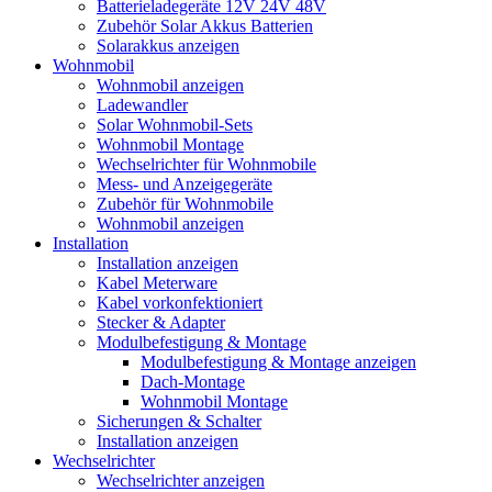
Batterieladegeräte 12V 24V 48V
Zubehör Solar Akkus Batterien
Solarakkus anzeigen
Wohnmobil
Wohnmobil anzeigen
Ladewandler
Solar Wohnmobil-Sets
Wohnmobil Montage
Wechselrichter für Wohnmobile
Mess- und Anzeigegeräte
Zubehör für Wohnmobile
Wohnmobil anzeigen
Installation
Installation anzeigen
Kabel Meterware
Kabel vorkonfektioniert
Stecker & Adapter
Modulbefestigung & Montage
Modulbefestigung & Montage anzeigen
Dach-Montage
Wohnmobil Montage
Sicherungen & Schalter
Installation anzeigen
Wechselrichter
Wechselrichter anzeigen