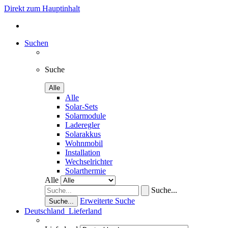
Direkt zum Hauptinhalt
Suchen
Suche
Alle
Alle
Solar-Sets
Solarmodule
Laderegler
Solarakkus
Wohnmobil
Installation
Wechselrichter
Solarthermie
Alle
Suche...
Erweiterte Suche
Suche...
Deutschland
Lieferland