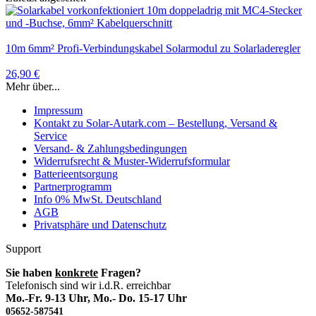
10m 6mm² Profi-Verbindungskabel Solarmodul zu Solarladeregler
26,90 €
Mehr über...
Impressum
Kontakt zu Solar-Autark.com – Bestellung, Versand &
Service
Versand- & Zahlungsbedingungen
Widerrufsrecht & Muster-Widerrufsformular
Batterieentsorgung
Partnerprogramm
Info 0% MwSt. Deutschland
AGB
Privatsphäre und Datenschutz
Support
Sie haben
konkrete
Fragen?
Telefonisch sind wir i.d.R. erreichbar
Mo.-Fr. 9-13 Uhr, Mo.- Do. 15-17 Uhr
05652-587541