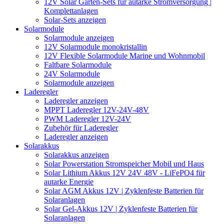
12V Solar Garten-Sets für autarke Stromversorgung |
Komplettanlagen
Solar-Sets anzeigen
Solarmodule
Solarmodule anzeigen
12V Solarmodule monokristallin
12V Flexible Solarmodule Marine und Wohnmobil
Faltbare Solarmodule
24V Solarmodule
Solarmodule anzeigen
Laderegler
Laderegler anzeigen
MPPT Laderegler 12V-24V-48V
PWM Laderegler 12V-24V
Zubehör für Laderegler
Laderegler anzeigen
Solarakkus
Solarakkus anzeigen
Solar Powerstation Stromspeicher Mobil und Haus
Solar Lithium Akkus 12V 24V 48V - LiFePO4 für
autarke Energie
Solar AGM Akkus 12V | Zyklenfeste Batterien für
Solaranlagen
Solar Gel-Akkus 12V | Zyklenfeste Batterien für
Solaranlagen