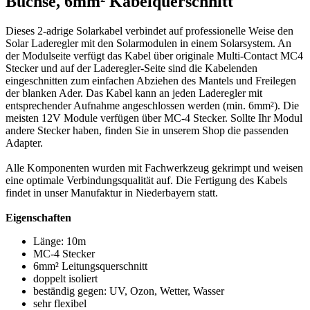
Buchse, 6mm² Kabelquerschnitt
Dieses 2-adrige Solarkabel verbindet auf professionelle Weise den
Solar Laderegler mit den Solarmodulen in einem Solarsystem. An
der Modulseite verfügt das Kabel über originale Multi-Contact MC4
Stecker und auf der Laderegler-Seite sind die Kabelenden
eingeschnitten zum einfachen Abziehen des Mantels und Freilegen
der blanken Ader. Das Kabel kann an jeden Laderegler mit
entsprechender Aufnahme angeschlossen werden (min. 6mm²). Die
meisten 12V Module verfügen über MC-4 Stecker. Sollte Ihr Modul
andere Stecker haben, finden Sie in unserem Shop die passenden
Adapter.
Alle Komponenten wurden mit Fachwerkzeug gekrimpt und weisen
eine optimale Verbindungsqualität auf. Die Fertigung des Kabels
findet in unser Manufaktur in Niederbayern statt.
Eigenschaften
Länge: 10m
MC-4 Stecker
6mm² Leitungsquerschnitt
doppelt isoliert
beständig gegen: UV, Ozon, Wetter, Wasser
sehr flexibel