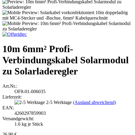
10m 6mm² Profi-
Verbindungskabel Solarmodul
zu Solarladeregler
Art.Nr.:
OF8-01-006035
Lieferzeit:
2-5 Werktage
(Ausland abweichend)
EAN:
4260297859903
Versandgewicht:
1.6
kg je Stück
26,90 €