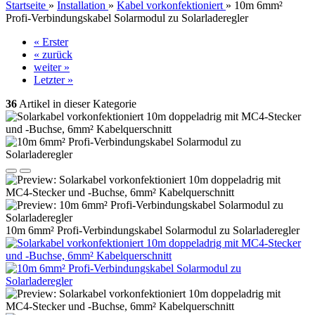
Startseite
»
Installation
»
Kabel vorkonfektioniert
»
10m 6mm²
Profi-Verbindungskabel Solarmodul zu Solarladeregler
« Erster
« zurück
weiter »
Letzter »
36
Artikel in dieser Kategorie
10m 6mm² Profi-Verbindungskabel Solarmodul zu Solarladeregler