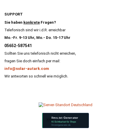
SUPPORT
Sie haben
konkrete
Fragen?
Telefonisch sind wir i.d.R. erreichbar
Mo.-Fr. 9-13 Uhr, Mo.- Do. 15-17 Uhr
05652-587541
Sollten Sie uns telefonisch nicht erreichen,
fragen Sie doch einfach per mail:
info@solar-autark.com
Wir antworten so schnell wie möglich.
llms.txt Generator
????
KI-Sichtbarkeit für Shops
llmstxtgenerator.de