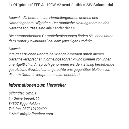
1x Offgridtec ETFE-AL 100W V2 semi-flexibles 23V Solarmodul
Hinweis: Es besteht eine Herstellergarantie seitens des
Garantiegebers Offgridtec. Der räumliche Geltungsbereich des
Garantieschutzes sind alle Länder der EU.
Die entsprechenden Garantiebedingungen finden Sie oben unter
dem Reiter „Downloads“ bei dem jeweiligen Produkt.
Hinweis:
Ihre gesetzlichen Rechte bei Mängeln werden durch dieses
Garantieversprechen nicht eingeschränkt und können von Ihnen
unentgeltlich in Anspruch genommen werden. Etwaig bestehende
gesetzliche Gewährleistungsrechte uns gegenüber bleiben von
diesem Garantieversprechen also unberührt.
Offgridtec GmbH
Im Gewerbepark 11
84307 Eggenfelden
Telefon: 087219199400
E-Mail: info@offgridtec.com