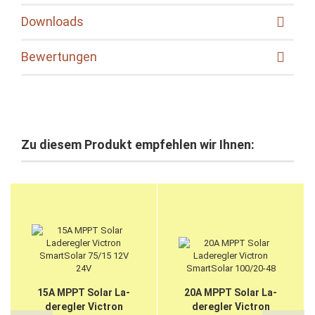
Downloads
Bewertungen
Zu diesem Produkt empfehlen wir Ihnen:
15A MPPT Solar La­
20A MPPT Solar La­
de­reg­ler Vic­tron
de­reg­ler Vic­tron