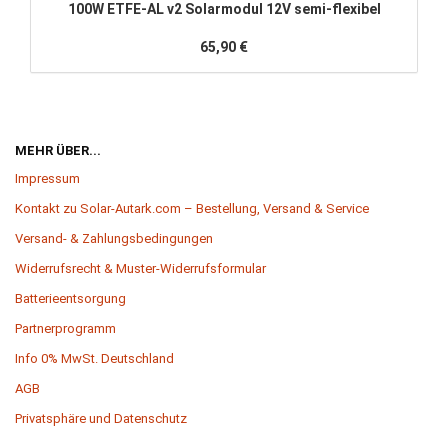
100W ETFE-​AL v2 So­lar­mo­dul 12V semi-​flexibel
65,90 €
MEHR ÜBER...
Impressum
Kontakt zu Solar-Autark.com – Bestellung, Versand & Service
Versand- & Zahlungsbedingungen
Widerrufsrecht & Muster-Widerrufsformular
Batterieentsorgung
Partnerprogramm
Info 0% MwSt. Deutschland
AGB
Privatsphäre und Datenschutz