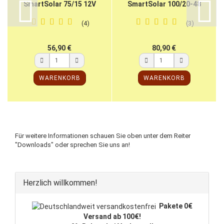
Smart­So­lar 75/15 12V
Smart­So­lar 100/20-48
24V
4
3
56,90 €
80,90 €
WARENKORB
WARENKORB
Für weitere Informationen schauen Sie oben unter dem Reiter
"Downloads" oder sprechen Sie uns an!
Herzlich willkommen!
Pakete 0€
Versand ab 100€!