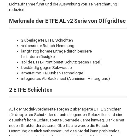
Lichtaufnahme führt und die Auswirkung von Teilverschattung
reduziert.
Merkmale der ETFE AL v2 Serie von Offgridtec
2 überlagerte ETFE Schichten
verbesserte Rutsch-Hemmung
langfristig höhere Erträge durch bessere
Lichtdurchlässigkeit
solide ETFE-Front bietet Schutz gegen Hagel
beständig gegen Salzwasser
arbeitet mit 11-Busbar-Technologie
integriertes AL-Backsheet (Aluminium-Hintergrund)
2 ETFE Schichten
Auf der Modul-Vorderseite sorgen 2 überlagerte ETFE Schichten
für doppelten Schutz der darunter liegenden Solarzellen und eine
dauerhaft hohe Lichtausbeute über viele Jahre hinweg. Dank einer
neuen Struktur der äußeren Oberfläche wurde die Rutsch-
Hemmung deutlich verbessert und das Modul kann problemlos